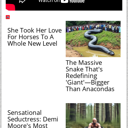
She Took Her Love
For Horses To A
Whole New Level
The Massive
Snake That's
Redefining
'Giant'—Bigger
Than Anacondas
Sensational
Seductress: Demi
Moore's Most