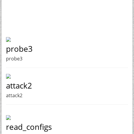
probe3
probe3
attack2
attack2
read_configs