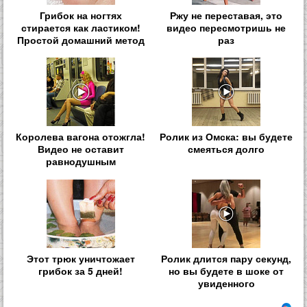
Грибок на ногтях
Ржу не переставая, это
стирается как ластиком!
видео пересмотришь не
Простой домашний метод
раз
Королева вагона отожгла!
Ролик из Омска: вы будете
Видео не оставит
смеяться долго
равнодушным
Этот трюк уничтожает
Ролик длится пару секунд,
грибок за 5 дней!
но вы будете в шоке от
увиденного