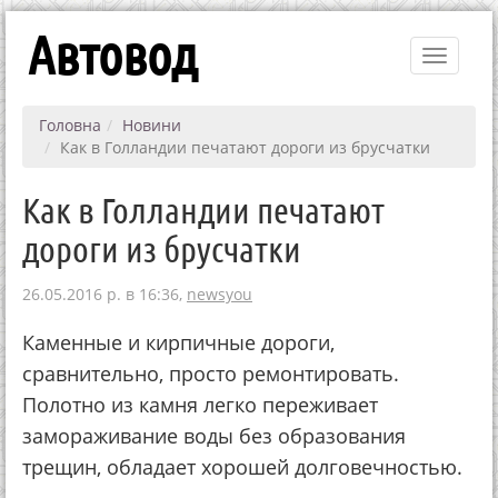
Автовод
Toggle
navigati
Головна
Новини
Как в Голландии печатают дороги из брусчатки
Как в Голландии печатают
дороги из брусчатки
26.05.2016 р. в 16:36,
newsyou
Каменные и кирпичные дороги,
сравнительно, просто ремонтировать.
Полотно из камня легко переживает
замораживание воды без образования
трещин, обладает хорошей долговечностью.