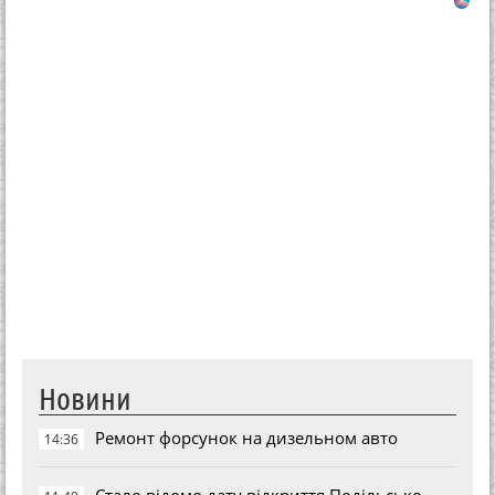
Новини
Ремонт форсунок на дизельном авто
14:36
Стало відомо дату відкриття Подільсько-