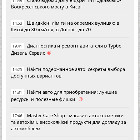
11:49
Воскресенського мосту в Києві
Швидкісні ліміти на окремих вулицях: в
14:53
Києві до 80 км/год, в Дніпрі - до 70
Диагностика и ремонт двигателя в Турбо
19:41
®
Дизель Сервис
Найти подержанное авто: секреты выбора
14:25
доступных вариантов
Найти авто для приобретения: лучшие
11:31
®
ресурсы и полезные фишки.
Master Care Shop - магазин автокосметики
17:46
та автохімії, високоякісні продукти для догляду за
автомобілем