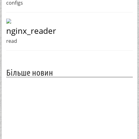
configs
nginx_reader
read
Більше новин