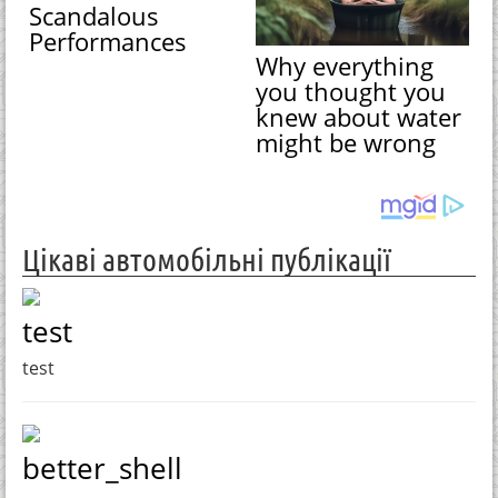
Scandalous
Performances
Why everything
you thought you
knew about water
might be wrong
Цікаві автомобільні публікації
test
test
better_shell