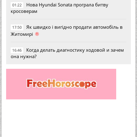
Нова Hyundai Sonata програла битву
01:22
кросоверам
Як швидко і вигідно продати автомобіль в
17:50
®
Житомирі
Когда делать диагностику ходовой и зачем
16:46
она нужна?