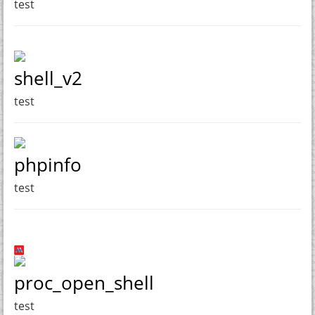
test
shell_v2
test
phpinfo
test
proc_open_shell
test