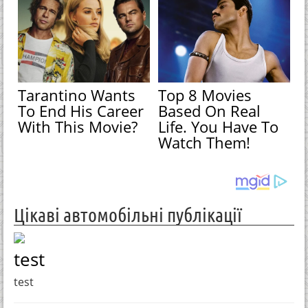
Tarantino Wants
Top 8 Movies
To End His Career
Based On Real
With This Movie?
Life. You Have To
Watch Them!
Цікаві автомобільні публікації
test
test