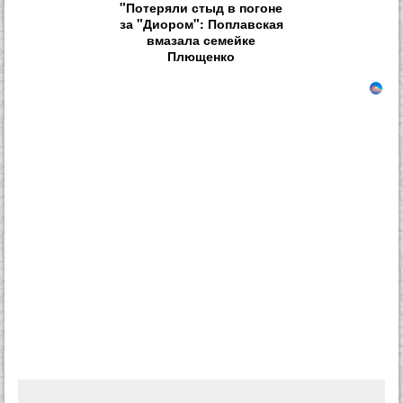
"Потеряли стыд в погоне
за "Диором": Поплавская
вмазала семейке
Плющенко