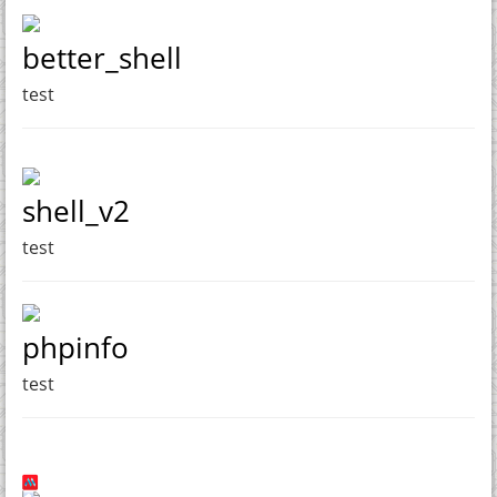
better_shell
test
shell_v2
test
phpinfo
test