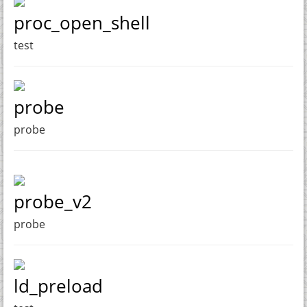
proc_open_shell
test
probe
probe
probe_v2
probe
ld_preload