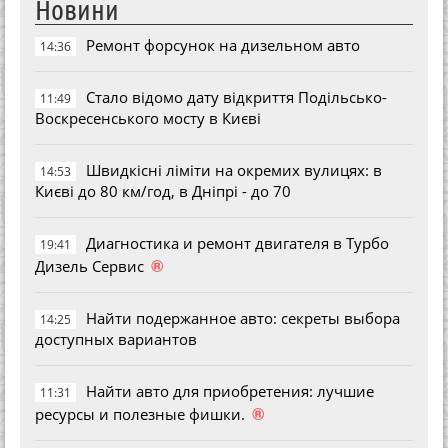
Новини
Ремонт форсунок на дизельном авто
14:36
Стало відомо дату відкриття Подільсько-
11:49
Воскресенського мосту в Києві
Швидкісні ліміти на окремих вулицях: в
14:53
Києві до 80 км/год, в Дніпрі - до 70
Диагностика и ремонт двигателя в Турбо
19:41
®
Дизель Сервис
Найти подержанное авто: секреты выбора
14:25
доступных вариантов
Найти авто для приобретения: лучшие
11:31
®
ресурсы и полезные фишки.