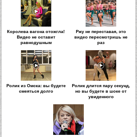
Королева вагона отожгла!
Ржу не переставая, это
Видео не оставит
видео пересмотришь не
равнодушным
раз
Ролик из Омска: вы будете
Ролик длится пару секунд,
смеяться долго
но вы будете в шоке от
увиденного