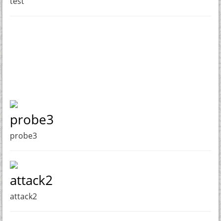
test
probe3
probe3
attack2
attack2