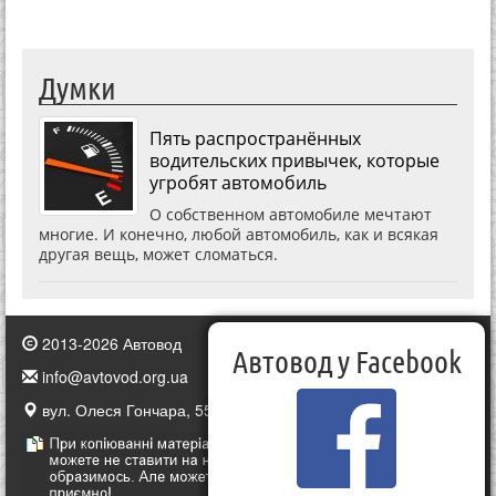
Думки
Пять распространённых
водительских привычек, которые
угробят автомобиль
О собственном автомобиле мечтают
многие. И конечно, любой автомобиль, как и всякая
другая вещь, может сломаться.
2013-2026 Автовод
Автовод у Facebook
info@avtovod.org.ua
вул. Олеся Гончара, 55, Київ, Україна