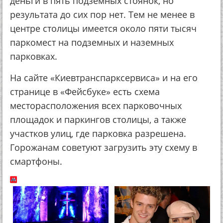
деньги в пять подземных стоянок, но
результата до сих пор нет. Тем не менее в
центре столицы имеется около пяти тысяч
паркомест на подземных и наземных
парковках.
На сайте «Киевтранспарксервиса» и на его
странице в «Фейсбуке» есть схема
месторасположения всех парковочных
площадок и паркингов столицы, а также
участков улиц, где парковка разрешена.
Горожанам советуют загрузить эту схему в
смартфоны.