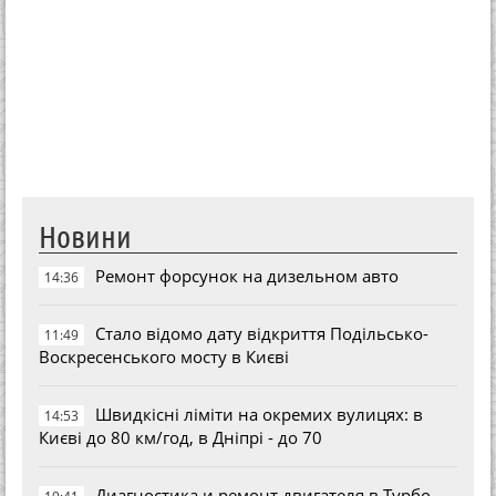
Новини
Ремонт форсунок на дизельном авто
14:36
Стало відомо дату відкриття Подільсько-
11:49
Воскресенського мосту в Києві
Швидкісні ліміти на окремих вулицях: в
14:53
Києві до 80 км/год, в Дніпрі - до 70
Диагностика и ремонт двигателя в Турбо