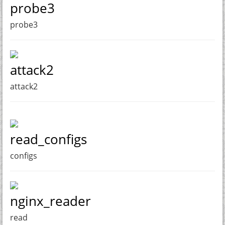
probe3
probe3
attack2
attack2
read_configs
configs
nginx_reader
read