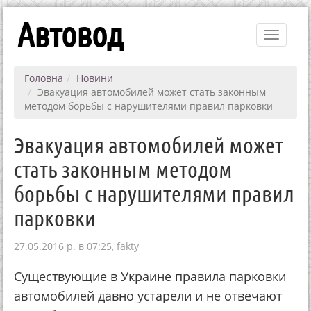
Автовод
Toggle
navigati
Головна
Новини
Эвакуация автомобилей может стать законным
методом борьбы с нарушителями правил парковки
Эвакуация автомобилей может
стать законным методом
борьбы с нарушителями правил
парковки
27.05.2016 р. в 07:25,
fakty
Существующие в Украине правила парковки
автомобилей давно устарели и не отвечают