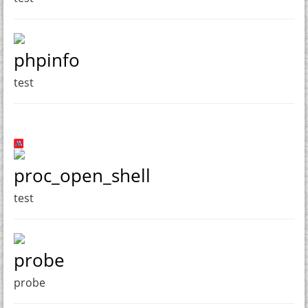
phpinfo
test
proc_open_shell
test
probe
probe