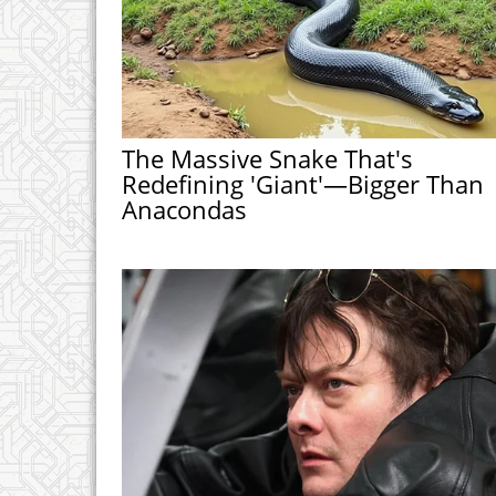
The Massive Snake That's
Redefining 'Giant'—Bigger Than
Anacondas