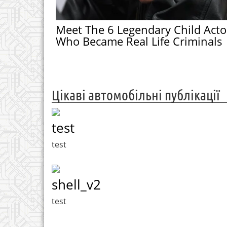
Meet The 6 Legendary Child Acto
Who Became Real Life Criminals
Цікаві автомобільні публікації
test
test
shell_v2
test