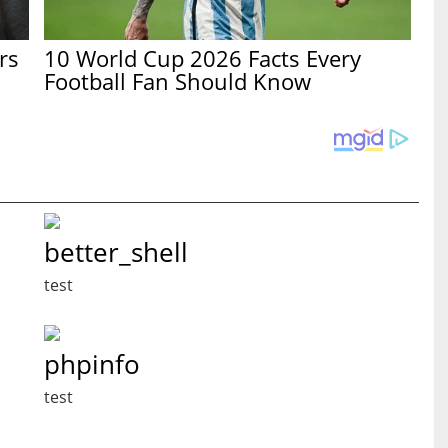
rs
10 World Cup 2026 Facts Every
Football Fan Should Know
better_shell
test
phpinfo
test