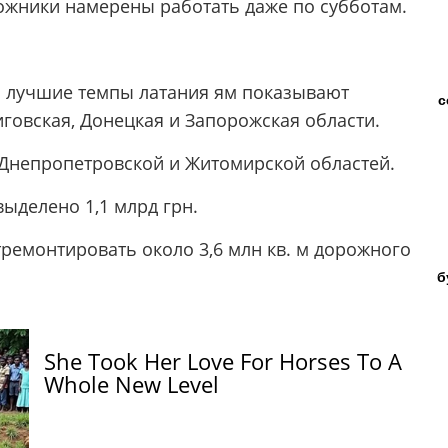
ожники намерены работать даже по субботам.
а лучшие темпы латания ям показывают
с
говская, Донецкая и Запорожская области.
 Днепропетровской и Житомирской областей.
выделено 1,1 млрд грн.
ремонтировать около 3,6 млн кв. м дорожного
б
She Took Her Love For Horses To A
Whole New Level