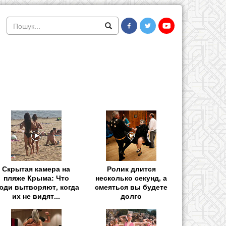
Скрытая камера на
Ролик длится
пляже Крыма: Что
несколько секунд, а
юди вытворяют, когда
смеяться вы будете
их не видят...
долго