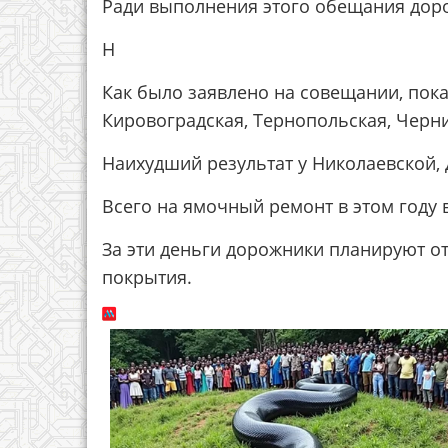
Ради выполнения этого обещания дор
Н
Как было заявлено на совещании, пок
Кировоградская, Тернопольская, Черни
Наихудший результат у Николаевской,
Всего на ямочный ремонт в этом году 
За эти деньги дорожники планируют от
покрытия.