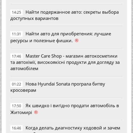
Найти подержанное авто: секреты выбора
14:25
доступных вариантов
Найти авто для приобретения: лучшие
11:31
®
ресурсы и полезные фишки.
Master Care Shop - магазин автокосметики
17:46
та автохімії, високоякісні продукти для догляду за
автомобілем
Нова Hyundai Sonata програла битву
01:22
кросоверам
Як швидко і вигідно продати автомобіль в
17:50
®
Житомирі
Когда делать диагностику ходовой и зачем
16:46