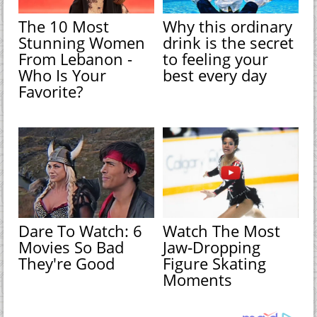
The 10 Most
Why this ordinary
Stunning Women
drink is the secret
From Lebanon -
to feeling your
Who Is Your
best every day
Favorite?
Dare To Watch: 6
Watch The Most
Movies So Bad
Jaw‑Dropping
They're Good
Figure Skating
Moments