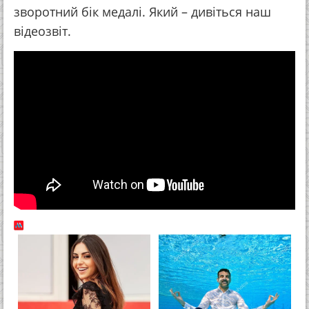
зворотний бік медалі. Який – дивіться наш
відеозвіт.