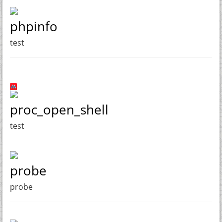
phpinfo
test
proc_open_shell
test
probe
probe