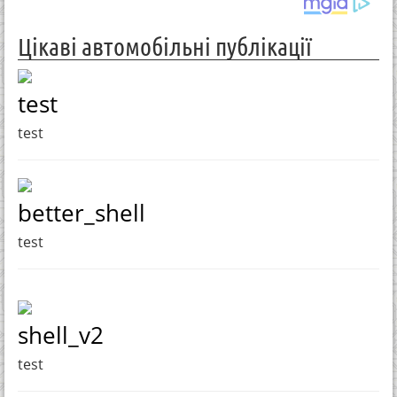
Цікаві автомобільні публікації
test
test
better_shell
test
shell_v2
test