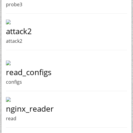
probe3
attack2
attack2
read_configs
configs
nginx_reader
read