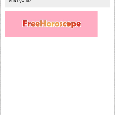
она нужна?