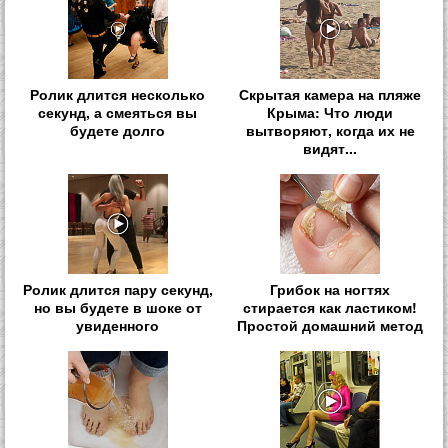
Ролик длится несколько
Скрытая камера на пляже
секунд, а смеяться вы
Крыма: Что люди
будете долго
вытворяют, когда их не
видят...
Ролик длится пару секунд,
Грибок на ногтях
но вы будете в шоке от
стирается как ластиком!
увиденного
Простой домашний метод