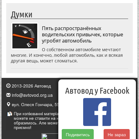
Думки
Пять распространённых
водительских привычек, которые
угробят автомобиль
О собственном автомобиле мечтают
многие. И конечно, любой автомобиль, как и всякая
другая вещь, может сломаться.
2013-2026 Автовод
Автовод у Facebook
info@avtovod.org.ua
вул. Олеся Гончара, 55, Київ, Україна
Подивитись
Не зараз