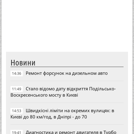
Новини
Ремонт форсунок на дизельном авто
14:36
Стало відомо дату відкриття Подільсько-
11:49
Воскресенського мосту в Києві
Швидкісні ліміти на окремих вулицях: в
14:53
Києві до 80 км/год, в Дніпрі - до 70
Диагностика и ремонт двигателя в Турбо
19:41