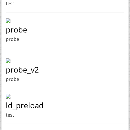
test
probe
probe
probe_v2
probe
ld_preload
test