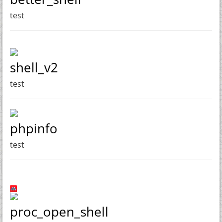
test
shell_v2
test
phpinfo
test
proc_open_shell