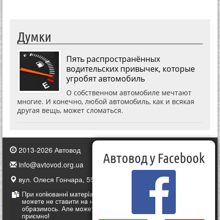
Думки
Пять распространённых
водительских привычек, которые
угробят автомобиль
О собственном автомобиле мечтают
многие. И конечно, любой автомобиль, как и всякая
другая вещь, может сломаться.
2013-2026 Автовод
Автовод у Facebook
info@avtovod.org.ua
вул. Олеся Гончара, 55, Київ, Україна