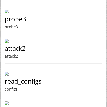
probe3
probe3
attack2
attack2
read_configs
configs