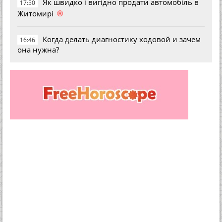
Як швидко і вигідно продати автомобіль в
17:50
®
Житомирі
Когда делать диагностику ходовой и зачем
16:46
она нужна?