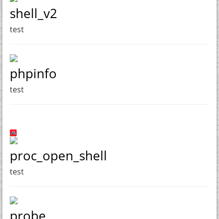
shell_v2
test
phpinfo
test
proc_open_shell
test
probe