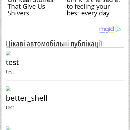
That Give Us
to feeling your
Shivers
best every day
Цікаві автомобільні публікації
test
test
better_shell
test