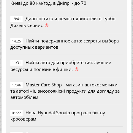
Києві до 80 км/год, в Дніпрі - до 70
Диагностика и ремонт двигателя в Турбо
19:41
®
Дизель Сервис
Найти подержанное авто: секреты выбора
14:25
доступных вариантов
Найти авто для приобретения: лучшие
11:31
®
ресурсы и полезные фишки.
Master Care Shop - магазин автокосметики
17:46
та автохімії, високоякісні продукти для догляду за
автомобілем
Нова Hyundai Sonata програла битву
01:22
кросоверам