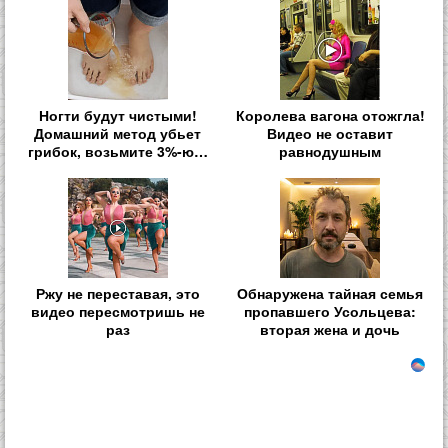
Ногти будут чистыми!
Королева вагона отожгла!
Домашний метод убьет
Видео не оставит
грибок, возьмите 3%-ю…
равнодушным
Ржу не переставая, это
Обнаружена тайная семья
видео пересмотришь не
пропавшего Усольцева:
раз
вторая жена и дочь