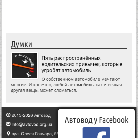
Думки
Пять распространённых
водительских привычек, которые
угробят автомобиль
О собственном автомобиле мечтают
многие. И конечно, любой автомобиль, как и всякая
другая вещь, может сломаться.
2013-2026 Автовод
Автовод у Facebook
info@avtovod.org.ua
вул. Олеся Гончара, 55, Київ, Україна