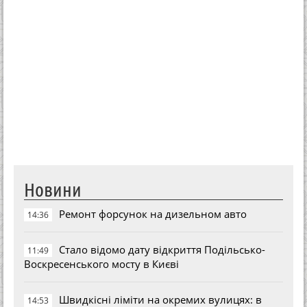
Новини
Ремонт форсунок на дизельном авто
14:36
Стало відомо дату відкриття Подільсько-
11:49
Воскресенського мосту в Києві
Швидкісні ліміти на окремих вулицях: в
14:53