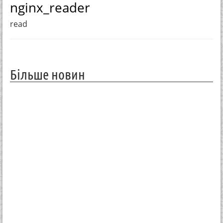
nginx_reader
read
Більше новин