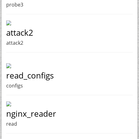
probe3
attack2
attack2
read_configs
configs
nginx_reader
read