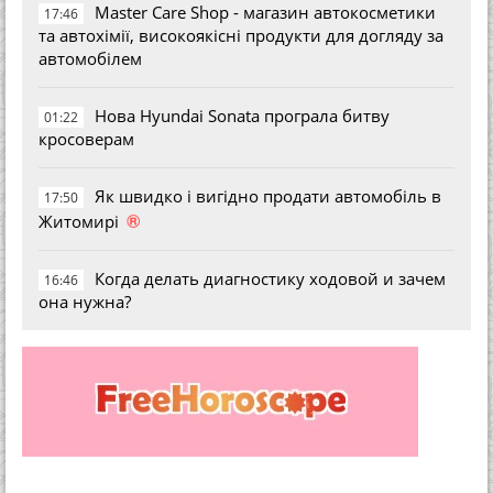
Master Care Shop - магазин автокосметики
17:46
та автохімії, високоякісні продукти для догляду за
автомобілем
Нова Hyundai Sonata програла битву
01:22
кросоверам
Як швидко і вигідно продати автомобіль в
17:50
®
Житомирі
Когда делать диагностику ходовой и зачем
16:46
она нужна?