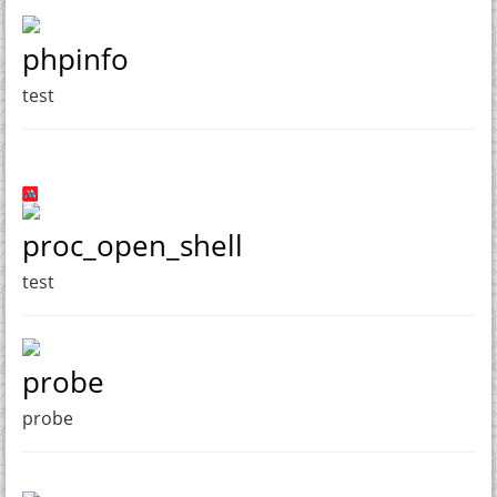
phpinfo
test
proc_open_shell
test
probe
probe