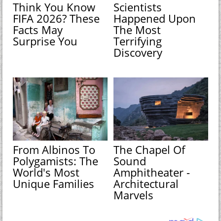
Think You Know
Scientists
FIFA 2026? These
Happened Upon
Facts May
The Most
Surprise You
Terrifying
Discovery
From Albinos To
The Chapel Of
Polygamists: The
Sound
World's Most
Amphitheater -
Unique Families
Architectural
Marvels