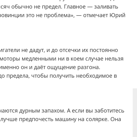
ысяч обычно не предел. Главное — заливать
провинции это не проблема», — отмечает Юрий
гатели не дадут, и до отсечки их постоянно
е моторы медленными ни в коем случае нельзя
 именно он и даёт ощущение разгона.
до предела, чтобы получить необходимое в
чаются дурным запахом. А если вы заботитесь
, лучше предпочесть машину на солярке. Она