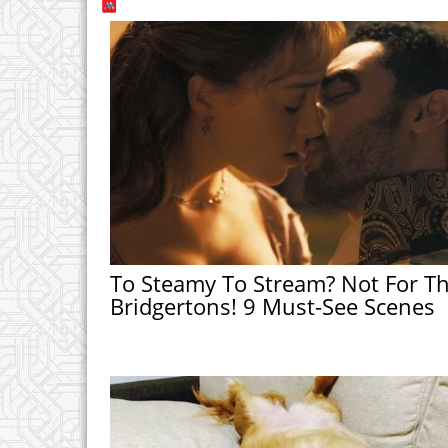
To Steamy To Stream? Not For T
Bridgertons! 9 Must-See Scenes