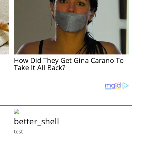
How Did They Get Gina Carano To
Take It All Back?
better_shell
test