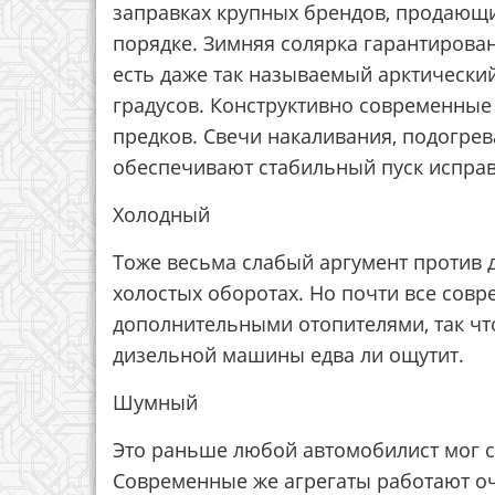
заправках крупных брендов, продающих
порядке. Зимняя солярка гарантирован
есть даже так называемый арктический
градусов. Конструктивно современные
предков. Свечи накаливания, подогре
обеспечивают стабильный пуск исправ
Холодный
Тоже весьма слабый аргумент против д
холостых оборотах. Но почти все сов
дополнительными отопителями, так чт
дизельной машины едва ли ощутит.
Шумный
Это раньше любой автомобилист мог с
Современные же агрегаты работают оч