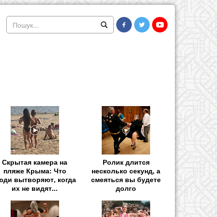
Скрытая камера на
Ролик длится
пляже Крыма: Что
несколько секунд, а
юди вытворяют, когда
смеяться вы будете
их не видят...
долго