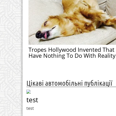
Tropes Hollywood Invented That
Have Nothing To Do With Reality
Цікаві автомобільні публікації
test
test