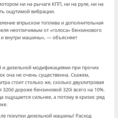
тором ни на рычаге КПП, ни на руле, ни на
ать ощутимой вибрации.
вление впрыском топлива и дополнительная
зеля неотличимым от «голоса» бензинового
о и внутри машины», — объясняет
.
й и дизельной модификациями при прочих
рок она не очень существенна. Скажем,
литра стоит столько же, сколько двухлитровая
 320d дороже бензиновой 320i всего на 10%.
а ощущается сильнее, а потому в кризис ряд
рке.
сле покупки дизельной машины! Расход