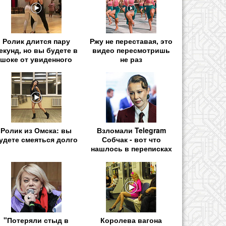
Ролик длится пару
Ржу не переставая, это
екунд, но вы будете в
видео пересмотришь
шоке от увиденного
не раз
Ролик из Омска: вы
Взломали Telegram
удете смеяться долго
Собчак - вот что
нашлось в переписках
"Потеряли стыд в
Королева вагона