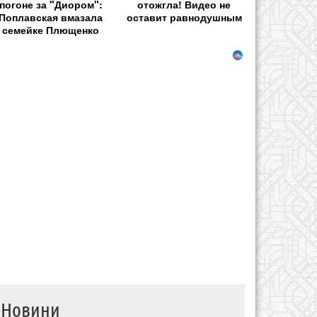
погоне за "Диором":
отожгла! Видео не
Поплавская вмазала
оставит равнодушным
семейке Плющенко
Новини