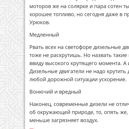
моторов же на солярке и пара сотен т
хорошее топливо, но сегодня даже в 
Урюков.
Медленный
Рвать всех на светофоре дизельные дви
тоже не раскрутишь. Но назвать таки
ввиду высокого крутящего момента. А
Дизельные двигатели не надо крутить 
любой дорожной ситуации ускорение.
Вонючий и вредный
Наконец, современные дизели не отли
об окружающей природе, то, опять же
меньше загрязняет воздух.