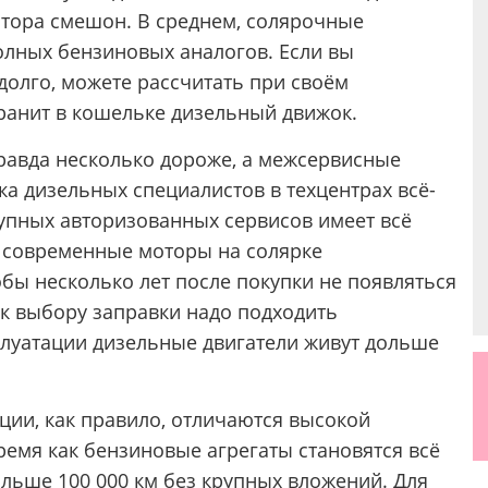
тора смешон. В среднем, солярочные
лных бензиновых аналогов. Если вы
долго, можете рассчитать при своём
хранит в кошельке дизельный движок.
правда несколько дороже, а межсервисные
ка дизельных специалистов в техцентрах всё-
рупных авторизованных сервисов имеет всё
 современные моторы на солярке
обы несколько лет после покупки не появляться
 к выбору заправки надо подходить
плуатации дизельные двигатели живут дольше
кции, как правило, отличаются высокой
ремя как бензиновые агрегаты становятся всё
льше 100 000 км без крупных вложений. Для