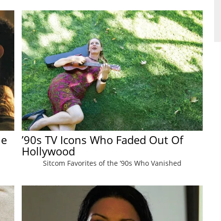
he
’90s TV Icons Who Faded Out Of
Hollywood
Sitcom Favorites of the ’90s Who Vanished