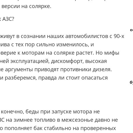
 версии на солярке.
х АЗС?
с
живут в сознании наших автомобилистов с 90-х
ива с тех пор сильно изменилось, и
верие к моторам на солярке растет. Но мифы
ней эксплуатацией, дискомфорт, высокая
ие аргументы приводят противники дизеля.
 разберемся, правда ли стоит опасаться
б
 конечно, беды при запуске мотора не
ЗС на зимнее топливо в межсезонье давно не
кто пополняет бак стабильно на проверенных