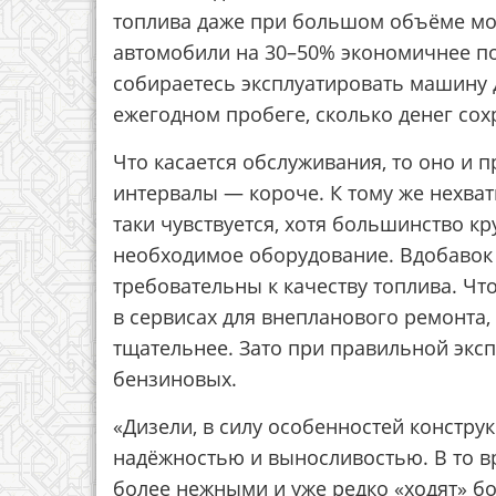
топлива даже при большом объёме мо
автомобили на 30–50% экономичнее по
собираетесь эксплуатировать машину 
ежегодном пробеге, сколько денег со
Что касается обслуживания, то оно и 
интервалы — короче. К тому же нехват
таки чувствуется, хотя большинство к
необходимое оборудование. Вдобавок
требовательны к качеству топлива. Чт
в сервисах для внепланового ремонта,
тщательнее. Зато при правильной экс
бензиновых.
«Дизели, в силу особенностей констру
надёжностью и выносливостью. В то в
более нежными и уже редко «ходят» бо