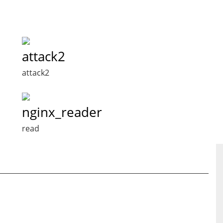
attack2
attack2
nginx_reader
read