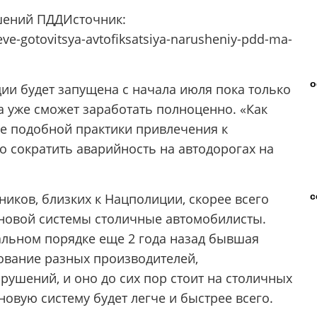
ушений ПДДИсточник:
ve-gotovitsya-avtofiksatsiya-narusheniy-pdd-ma-
о
ции будет запущена с начала июля пока только
на уже сможет заработать полноценно. «Как
е подобной практики привлечения к
о сократить аварийность на автодорогах на
с
ков, близких к Нацполиции, скорее всего
 новой системы столичные автомобилисты.
тальном порядке еще 2 года назад бывшая
ование разных производителей,
ушений, и оно до сих пор стоит на столичных
новую систему будет легче и быстрее всего.