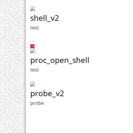
shell_v2
test
proc_open_shell
test
probe_v2
probe