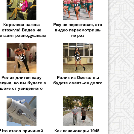
Королева вагона
Ржу не переставая, это
отожгла! Видео не
видео пересмотришь
ставит равнодушным
не раз
Ролик длится пару
Ролик из Омска: вы
екунд, но вы будете в
будете смеяться долго
шоке от увиденного
Что стало причиной
Как пенсионеры 1945-