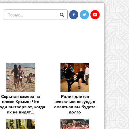
Скрытая камера на
Ролик длится
пляже Крыма: Что
несколько секунд, а
юди вытворяют, когда
смеяться вы будете
их не видят...
долго