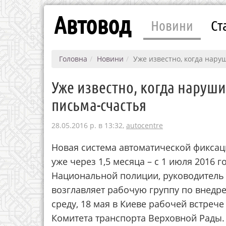
Автовод
Новини
Ст
Головна
Новини
Уже известно, когда нару
Уже известно, когда наруш
письма-счастья
28.05.2016 р. в 13:32,
autocentre
Новая система автоматической фиксац
уже через 1,5 месяца – с 1 июля 2016 
Национальной полиции, руководитель 
возглавляет рабочую группу по внедр
среду, 18 мая в Киеве рабочей встреч
Комитета транспорта Верховной Рады.