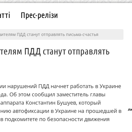
атті
Прес-релізи
шителям ПДД станут отправлять письма-счастья
ителям ПДД станут отправлять
ии нарушений ПДД начнет работать в Украине
года. Об этом сообщил заместитель главы
аппарата Константин Бушуев, который
л
ению автофиксации в Украине на прошедшей в
е в подкомитете по безопасности движения