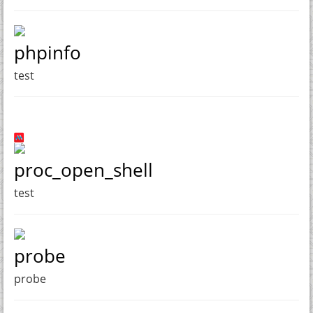
phpinfo
test
proc_open_shell
test
probe
probe