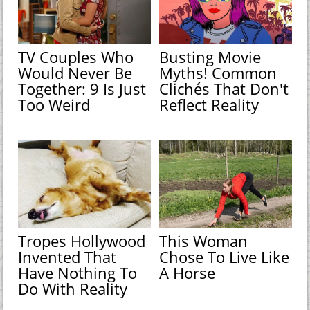
TV Couples Who
Busting Movie
Would Never Be
Myths! Common
Together: 9 Is Just
Clichés That Don't
Too Weird
Reflect Reality
Tropes Hollywood
This Woman
Invented That
Chose To Live Like
Have Nothing To
A Horse
Do With Reality