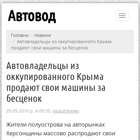
Автовод
Toggle
navigati
Головна
Новини
Автовладельцы из оккупированного Крыма
продают свои машины за бесценок
Автовладельцы из
оккупированного Крыма
продают свои машины за
бесценок
29.05.2016 р. в 00:35,
vipautonews
Жители полуострова на авторынках
Херсонщины массово распродают свои