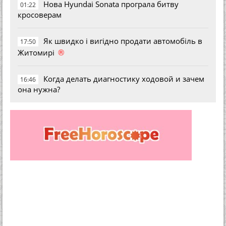
Нова Hyundai Sonata програла битву
01:22
кросоверам
Як швидко і вигідно продати автомобіль в
17:50
®
Житомирі
Когда делать диагностику ходовой и зачем
16:46
она нужна?