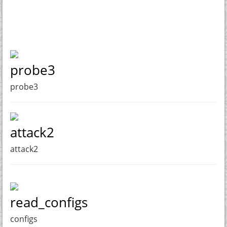
probe3
probe3
attack2
attack2
read_configs
configs