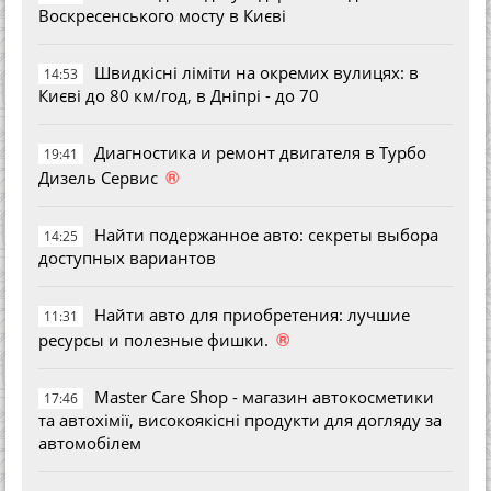
Воскресенського мосту в Києві
Швидкісні ліміти на окремих вулицях: в
14:53
Києві до 80 км/год, в Дніпрі - до 70
Диагностика и ремонт двигателя в Турбо
19:41
®
Дизель Сервис
Найти подержанное авто: секреты выбора
14:25
доступных вариантов
Найти авто для приобретения: лучшие
11:31
®
ресурсы и полезные фишки.
Master Care Shop - магазин автокосметики
17:46
та автохімії, високоякісні продукти для догляду за
автомобілем