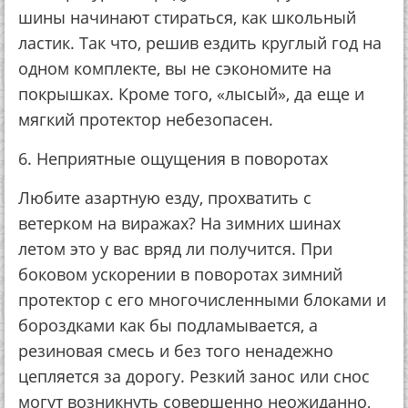
шины начинают стираться, как школьный
ластик. Так что, решив ездить круглый год на
одном комплекте, вы не сэкономите на
покрышках. Кроме того, «лысый», да еще и
мягкий протектор небезопасен.
6. Неприятные ощущения в поворотах
Любите азартную езду, прохватить с
ветерком на виражах? На зимних шинах
летом это у вас вряд ли получится. При
боковом ускорении в поворотах зимний
протектор с его многочисленными блоками и
бороздками как бы подламывается, а
резиновая смесь и без того ненадежно
цепляется за дорогу. Резкий занос или снос
могут возникнуть совершенно неожиданно,