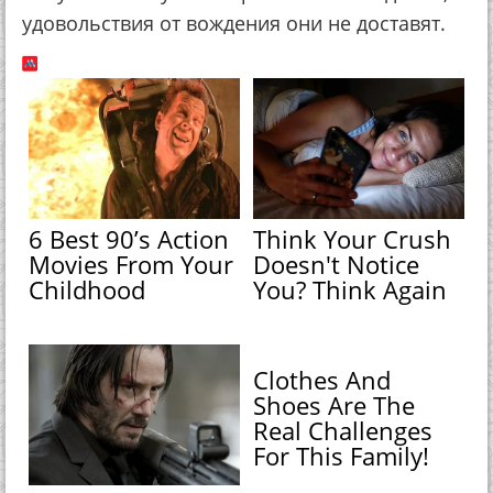
удовольствия от вождения они не доставят.
6 Best 90’s Action
Think Your Crush
Movies From Your
Doesn't Notice
Childhood
You? Think Again
Clothes And
Shoes Are The
Real Challenges
For This Family!