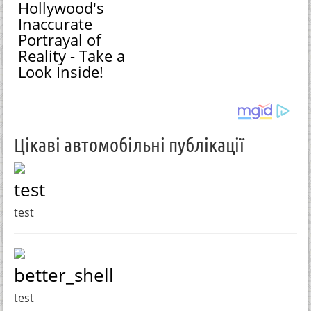
Hollywood's
Inaccurate
Portrayal of
Reality - Take a
Look Inside!
Цікаві автомобільні публікації
test
test
better_shell
test