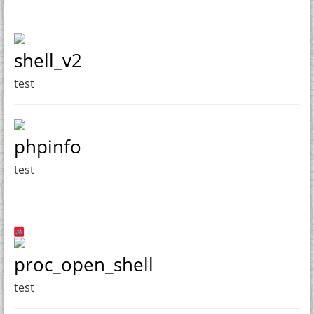
shell_v2
test
phpinfo
test
proc_open_shell
test