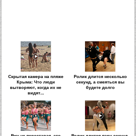
Скрытая камера на пляже
Ролик длится несколько
Крыма: Что люди
секунд, а смеяться вы
вытворяют, когда их не
будете долго
видят...
Ржу не переставая, это
Ролик длится пару секунд,