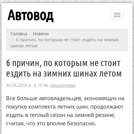
Автовод
Toggle
navigati
Головна
Новини
6 причин, по которым не стоит ездить на зимних
шинах летом
6 причин, по которым не стоит
ездить на зимних шинах летом
30.05.2016 р. в 15:36,
vipautonews
Все больше автовладельцев, экономящих на
покупке комплекта летних шин, продолжают
ездить в теплый сезон на зимней резине,
считая, что это вполне безопасно.