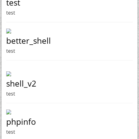
test
test
better_shell
test
shell_v2
test
phpinfo
test