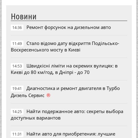
Новини
Ремонт форсунок на дизельном авто
14:36
Стало відомо дату відкриття Подільсько-
11:49
Воскресенського мосту в Києві
Швидкісні ліміти на окремих вулицях: в
14:53
Києві до 80 км/год, в Дніпрі - до 70
Диагностика и ремонт двигателя в Турбо
19:41
®
Дизель Сервис
Найти подержанное авто: секреты выбора
14:25
доступных вариантов
Найти авто для приобретения: лучшие
11:31