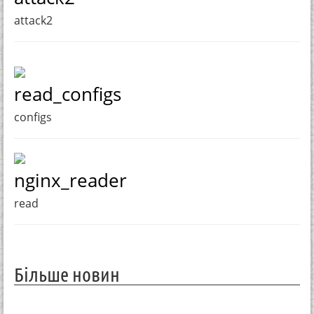
attack2
read_configs
configs
nginx_reader
read
Більше новин