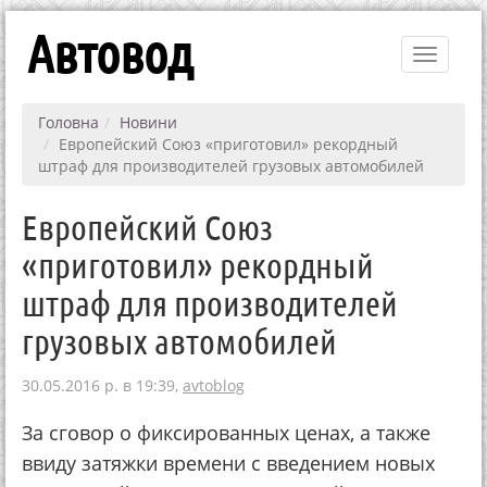
Автовод
Toggle
navigati
Головна
Новини
Европейский Союз «приготовил» рекордный
штраф для производителей грузовых автомобилей
Европейский Союз
«приготовил» рекордный
штраф для производителей
грузовых автомобилей
30.05.2016 р. в 19:39,
avtoblog
За сговор о фиксированных ценах, а также
ввиду затяжки времени с введением новых