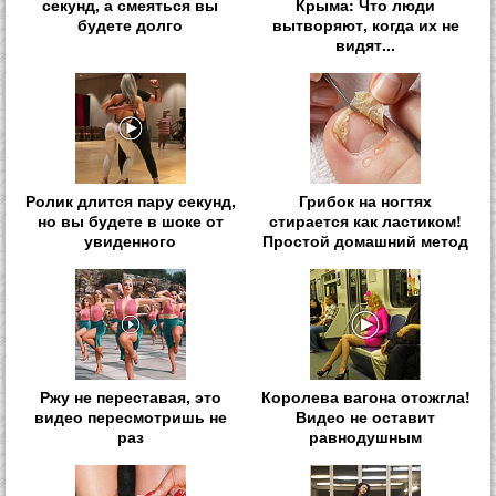
секунд, а смеяться вы
Крыма: Что люди
будете долго
вытворяют, когда их не
видят...
Ролик длится пару секунд,
Грибок на ногтях
но вы будете в шоке от
стирается как ластиком!
увиденного
Простой домашний метод
Ржу не переставая, это
Королева вагона отожгла!
видео пересмотришь не
Видео не оставит
раз
равнодушным