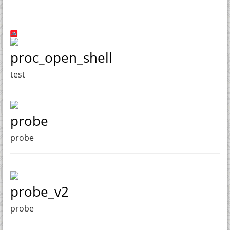
proc_open_shell
test
probe
probe
probe_v2
probe