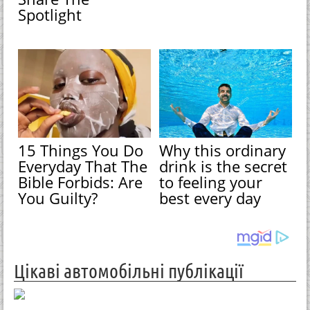
Spotlight
15 Things You Do
Why this ordinary
Everyday That The
drink is the secret
Bible Forbids: Are
to feeling your
You Guilty?
best every day
Цікаві автомобільні публікації