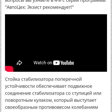
вопросы вы узнаете в 4-й с серии программы
"АвтоЦех: Экзист рекомендует!"
Cтойка стабилизатора поперечной
устойчивости обеспечивает подвижное
соединение стабилизатора со ступицей или
поворотным кулаком, который выступает
своеобразным противовесом колебаниям