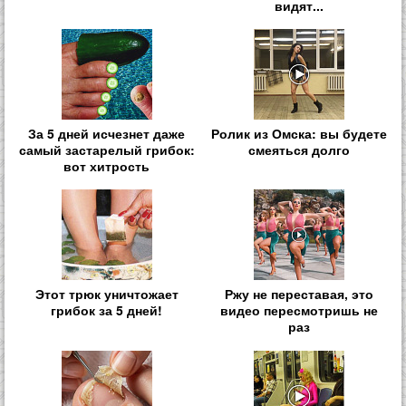
видят...
За 5 дней исчезнет даже
Ролик из Омска: вы будете
самый застарелый грибок:
смеяться долго
вот хитрость
Этот трюк уничтожает
Ржу не переставая, это
грибок за 5 дней!
видео пересмотришь не
раз