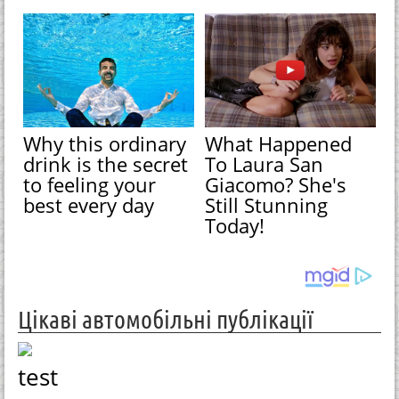
Why this ordinary
What Happened
drink is the secret
To Laura San
to feeling your
Giacomo? She's
best every day
Still Stunning
Today!
Цікаві автомобільні публікації
test