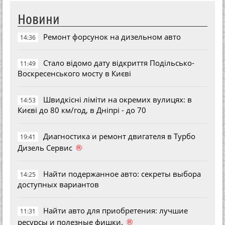
Новини
Ремонт форсунок на дизельном авто
14:36
Стало відомо дату відкриття Подільсько-
11:49
Воскресенського мосту в Києві
Швидкісні ліміти на окремих вулицях: в
14:53
Києві до 80 км/год, в Дніпрі - до 70
Диагностика и ремонт двигателя в Турбо
19:41
®
Дизель Сервис
Найти подержанное авто: секреты выбора
14:25
доступных вариантов
Найти авто для приобретения: лучшие
11:31
®
ресурсы и полезные фишки.