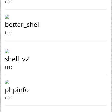
test
better_shell
test
shell_v2
test
phpinfo
test