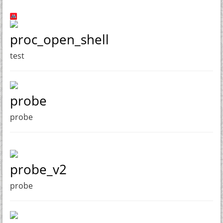
proc_open_shell
test
probe
probe
probe_v2
probe