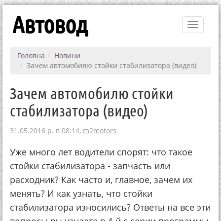
Автовод
Toggle
navigati
Головна
Новини
Зачем автомобилю стойки стабилизатора (видео)
Зачем автомобилю стойки
стабилизатора (видео)
31.05.2016 р. в 08:14,
m2motors
Уже много лет водители спорят: что такое
стойки стабилизатора - запчасть или
расходник? Как часто и, главное, зачем их
менять? И как узнать, что стойки
стабилизатора износились? Ответы на все эти