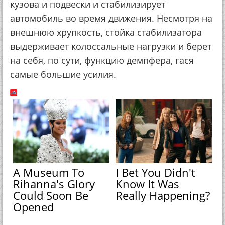
кузова и подвески и стабилизирует
автомобиль во время движения. Несмотря на
внешнюю хрупкость, стойка стабилизатора
выдерживает колоссальные нагрузки и берет
на себя, по сути, функцию демпфера, гася
самые большие усилия.
A Museum To
I Bet You Didn't
Rihanna's Glory
Know It Was
Could Soon Be
Really Happening?
Opened