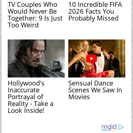
TV Couples Who
10 Incredible FIFA
Would Never Be
2026 Facts You
Together: 9 Is Just
Probably Missed
Too Weird
Hollywood's
Sensual Dance
Inaccurate
Scenes We Saw In
Portrayal of
Movies
Reality - Take a
Look Inside!