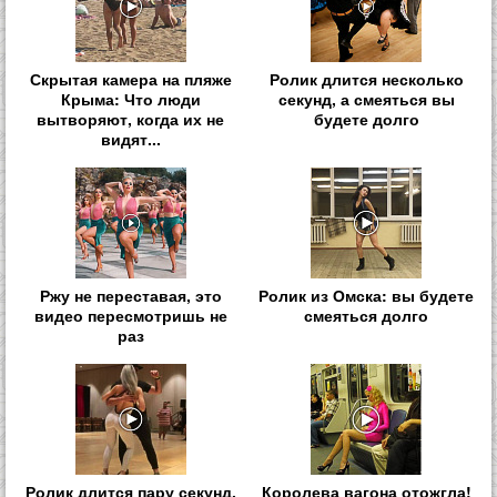
Скрытая камера на пляже
Ролик длится несколько
Крыма: Что люди
секунд, а смеяться вы
вытворяют, когда их не
будете долго
видят...
Ржу не переставая, это
Ролик из Омска: вы будете
видео пересмотришь не
смеяться долго
раз
Ролик длится пару секунд,
Королева вагона отожгла!