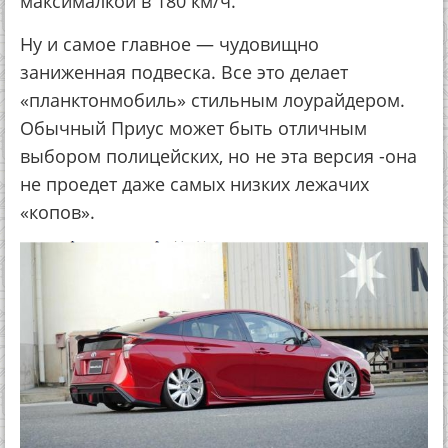
максималкой в 180 км/ч.
Ну и самое главное — чудовищно
заниженная подвеска. Все это делает
«планктонмобиль» стильным лоурайдером.
Обычный Приус может быть отличным
выбором полицейских, но не эта версия -она
не проедет даже самых низких лежачих
«копов».