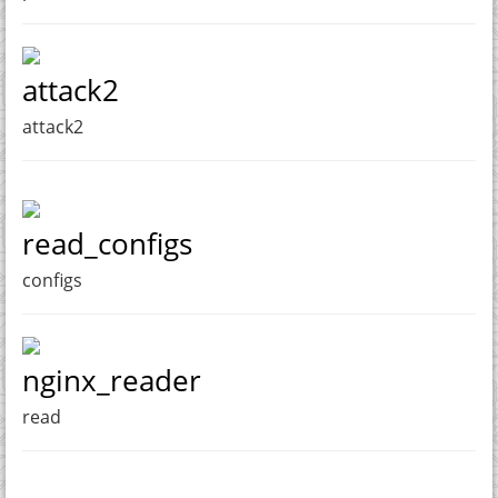
attack2
attack2
read_configs
configs
nginx_reader
read