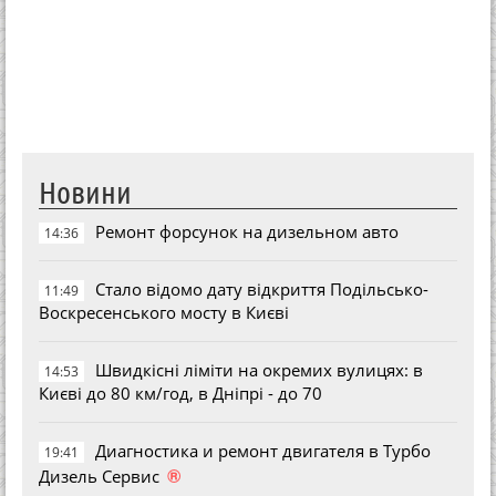
Новини
Ремонт форсунок на дизельном авто
14:36
Стало відомо дату відкриття Подільсько-
11:49
Воскресенського мосту в Києві
Швидкісні ліміти на окремих вулицях: в
14:53
Києві до 80 км/год, в Дніпрі - до 70
Диагностика и ремонт двигателя в Турбо
19:41
®
Дизель Сервис