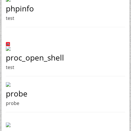
phpinfo
test
proc_open_shell
test
probe
probe