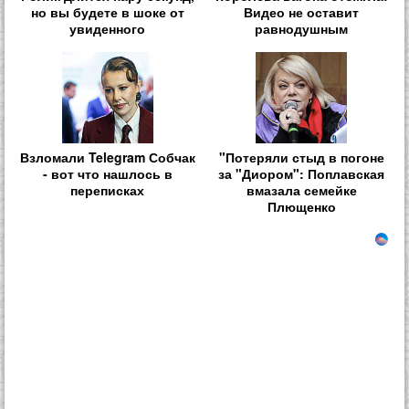
но вы будете в шоке от
Видео не оставит
увиденного
равнодушным
Взломали Telegram Собчак
"Потеряли стыд в погоне
- вот что нашлось в
за "Диором": Поплавская
переписках
вмазала семейке
Плющенко