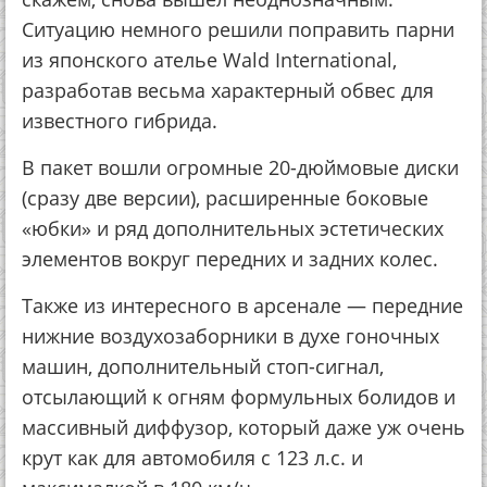
Ситуацию немного решили поправить парни
из японского ателье Wald International,
разработав весьма характерный обвес для
известного гибрида.
В пакет вошли огромные 20-дюймовые диски
(сразу две версии), расширенные боковые
«юбки» и ряд дополнительных эстетических
элементов вокруг передних и задних колес.
Также из интересного в арсенале — передние
нижние воздухозаборники в духе гоночных
машин, дополнительный стоп-сигнал,
отсылающий к огням формульных болидов и
массивный диффузор, который даже уж очень
крут как для автомобиля с 123 л.с. и