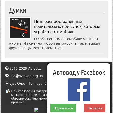
Думки
Пять распространённых
водительских привычек, которые
угробят автомобиль
О собственном автомобиле мечтают
многие. И конечно, любой автомобиль, как и всякая
другая вещь, может сломаться.
2013-2026 Автовод
Автовод у Facebook
info@avtovod.org.ua
вул. Олеся Гончара, 55, Київ, Україна
Подивитись
Не зараз