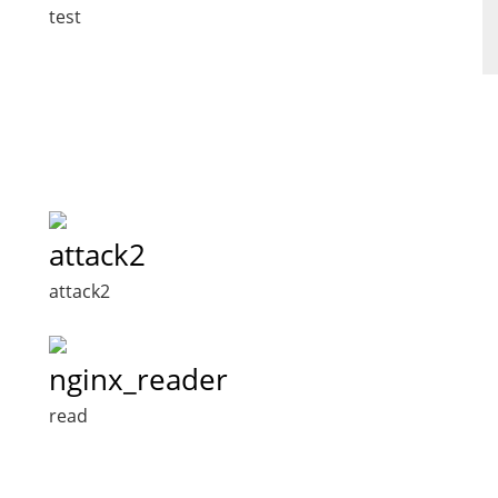
test
attack2
attack2
nginx_reader
read