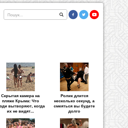
Скрытая камера на
Ролик длится
пляже Крыма: Что
несколько секунд, а
юди вытворяют, когда
смеяться вы будете
их не видят...
долго