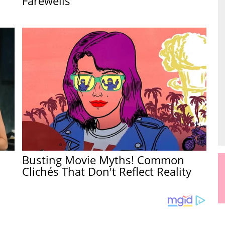
Farewells
Busting Movie Myths! Common
Clichés That Don't Reflect Reality