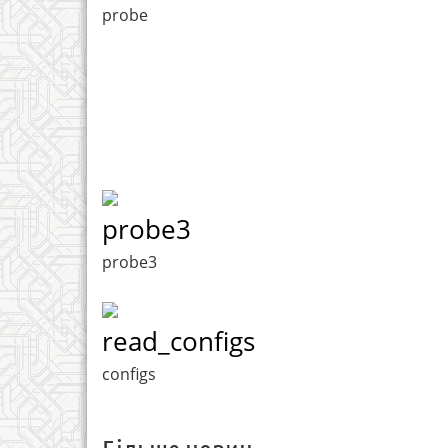
probe
probe3
probe3
read_configs
configs