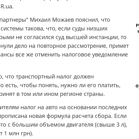
R.ua.
артнеры" Михаил Можаев пояснил, что
Р
истемы такова, что, если суды низших
рыми не согласился суд высшей инстанции, то
ернули дело на повторное рассмотрение, примет
ансы все же отменить налоговое уведомление
о, что транспортный налог должен
 есть, чтобы понять, нужно ли его платить,
б
принят в том или ином регионе страны.
ителям налог на авто на основании последних
прописана новая формула расчета сбора. Если
о с большим объемом двигателя (свыше 3 л),
т 1 млн грн).