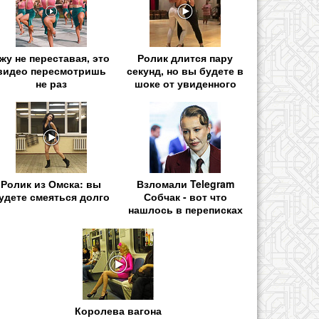
жу не переставая, это
Ролик длится пару
видео пересмотришь
секунд, но вы будете в
не раз
шоке от увиденного
Ролик из Омска: вы
Взломали Telegram
удете смеяться долго
Собчак - вот что
нашлось в переписках
Королева вагона