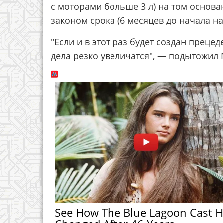
с моторами больше 3 л) на том основа
законом срока (6 месяцев до начала на
"Если и в этот раз будет создан прец
дела резко увеличатся", — подытожил
See How The Blue Lagoon Cast 