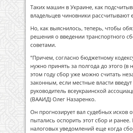
Таких машин в Украине, как подсчитыв
владельцев чиновники рассчитывают е
Но, как выяснилось, теперь, чтобы обя
решения о введении транспортного с
советами.
"Причем, согласно бюджетному кодексу,
нужно принять за полгода до этого (в 
этом году сбор уже можно считать нез
законным, если местные власти введут
руководитель всеукраинской ассоциа
(ВААИД) Олег Назаренко.
Он прогнозирует вал судебных исков о
пытались оспорить этот сбор и ранее
налоговых уведомлений еще когда сбо