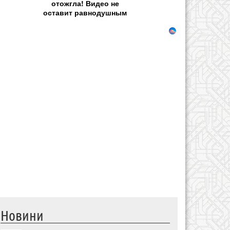
отожгла! Видео не
оставит равнодушным
Новини