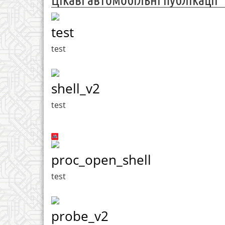
test
test
shell_v2
test
proc_open_shell
test
probe_v2