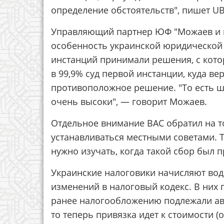
определение обстоятельств", пишет UB
Управляющий партнер ЮФ "Можаев и п
особенность украинской юридической с
инстанций принимали решения, с кото
в 99,9% суд первой инстанции, куда в
противоположное решение. "То есть ш
очень высоки", — говорит Можаев.
Отдельное внимание ВАС обратил на т
устанавливаться местными советами. То
нужно изучать, когда такой сбор был 
Украинские налоговики начисляют вод
изменений в налоговый кодекс. В них 
ранее налогообложению подлежали авт
то теперь привязка идет к стоимости (о