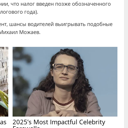
нии, что налог введен позже обозначенного
логового года).
едент, шансы водителей выигрывать подобные
 Михаил Можаев.
Has
2025’s Most Impactful Celebrity