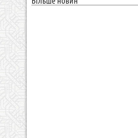
Більше новин