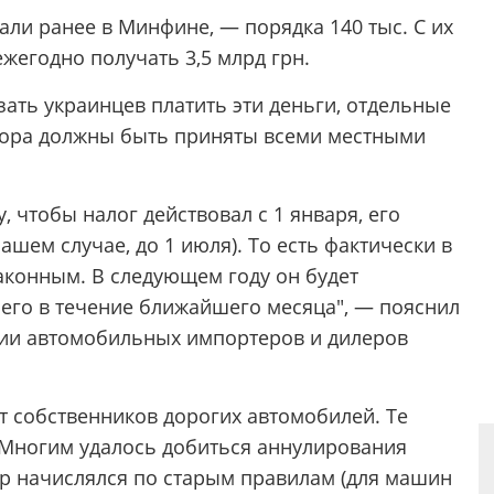
али ранее в Минфине, — порядка 140 тыс. С их
жегодно получать 3,5 млрд грн.
зать украинцев платить эти деньги, отдельные
бора должны быть приняты всеми местными
 чтобы налог действовал с 1 января, его
нашем случае, до 1 июля). То есть фактически в
аконным. В следующем году он будет
 его в течение ближайшего месяца", — пояснил
ции автомобильных импортеров и дилеров
т собственников дорогих автомобилей. Те
. Многим удалось добиться аннулирования
р начислялся по старым правилам (для машин