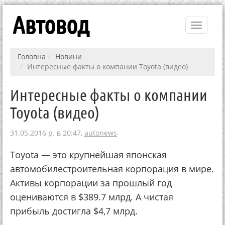
Автовод
Toggle
navigati
Головна
Новини
Интересные факты о компании Toyota (видео)
Интересные факты о компании
Toyota (видео)
31.05.2016 р. в 20:47,
autonews
Toyota — это крупнейшая японская
автомобилестроительная корпорация в мире.
Активы корпорации за прошлый год
оцениваются в $389.7 млрд. А чистая
прибыль достигла $4,7 млрд.