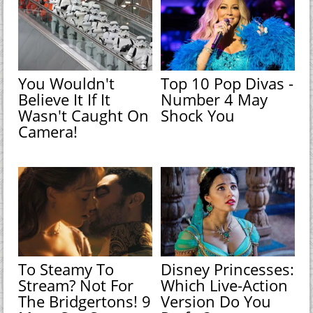
You Wouldn't
Top 10 Pop Divas -
Believe It If It
Number 4 May
Wasn't Caught On
Shock You
Camera!
To Steamy To
Disney Princesses:
Stream? Not For
Which Live-Action
The Bridgertons! 9
Version Do You