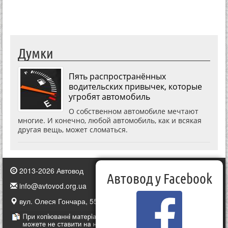
Думки
Пять распространённых
водительских привычек, которые
угробят автомобиль
О собственном автомобиле мечтают
многие. И конечно, любой автомобиль, как и всякая
другая вещь, может сломаться.
2013-2026 Автовод
Автовод у Facebook
info@avtovod.org.ua
вул. Олеся Гончара, 55, Київ, Україна