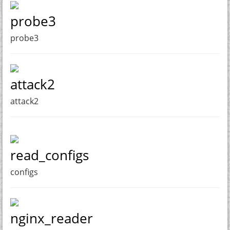
probe3
probe3
attack2
attack2
read_configs
configs
nginx_reader