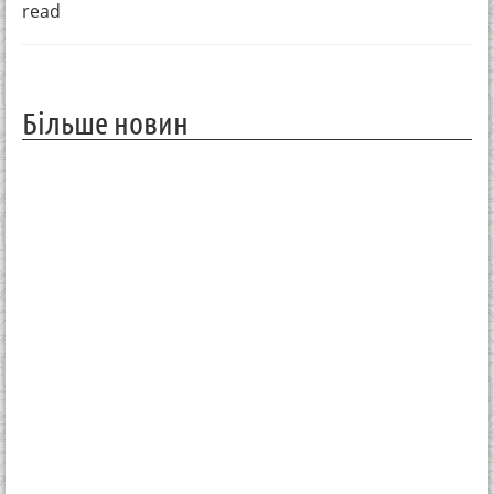
read
Більше новин