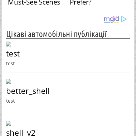
Must-See Scenes
Prefer?
Цікаві автомобільні публікації
test
test
better_shell
test
shell_v2