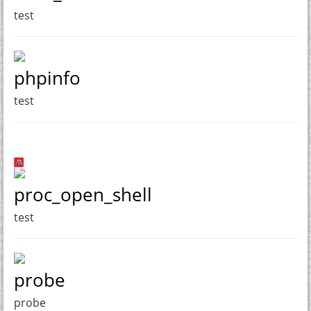
test
phpinfo
test
proc_open_shell
test
probe
probe