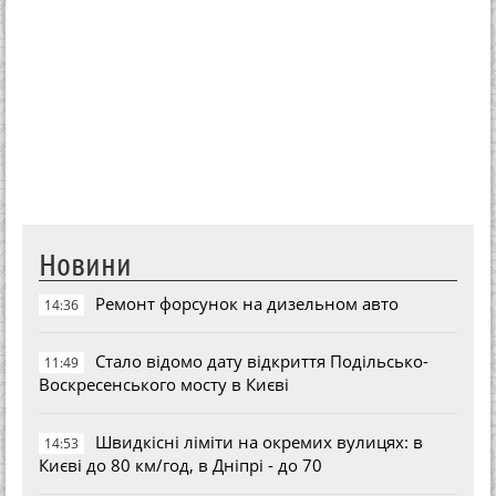
Новини
Ремонт форсунок на дизельном авто
14:36
Стало відомо дату відкриття Подільсько-
11:49
Воскресенського мосту в Києві
Швидкісні ліміти на окремих вулицях: в
14:53
Києві до 80 км/год, в Дніпрі - до 70