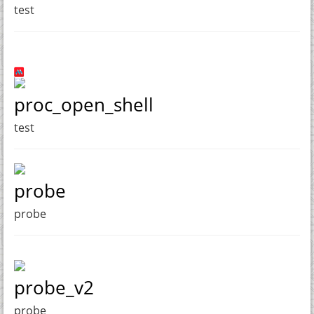
test
proc_open_shell
test
probe
probe
probe_v2
probe