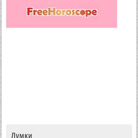
Думки