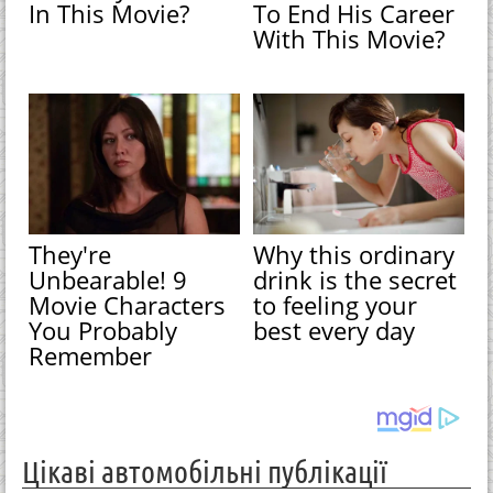
In This Movie?
To End His Career
With This Movie?
They're
Why this ordinary
Unbearable! 9
drink is the secret
Movie Characters
to feeling your
You Probably
best every day
Remember
Цікаві автомобільні публікації