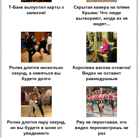
Т-Банк выпустил карты с
Скрытая камера на пляже
запахом!
Крыма: Что люди
вытворяют, когда их не
видят...
Ролик длится несколько
Королева вагона отожгла!
секунд, а смеяться вы
Видео не оставит
будете долго
равнодушным
Ролик длится пару секунд,
Ржу не переставая, это
но вы будете в шоке от
видео пересмотришь не
увиденного
раз