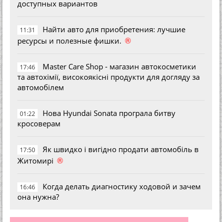
доступных вариантов
Найти авто для приобретения: лучшие
11:31
®
ресурсы и полезные фишки.
Master Care Shop - магазин автокосметики
17:46
та автохімії, високоякісні продукти для догляду за
автомобілем
Нова Hyundai Sonata програла битву
01:22
кросоверам
Як швидко і вигідно продати автомобіль в
17:50
®
Житомирі
Когда делать диагностику ходовой и зачем
16:46
она нужна?