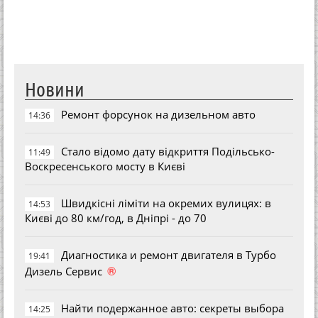
Новини
Ремонт форсунок на дизельном авто
14:36
Стало відомо дату відкриття Подільсько-
11:49
Воскресенського мосту в Києві
Швидкісні ліміти на окремих вулицях: в
14:53
Києві до 80 км/год, в Дніпрі - до 70
Диагностика и ремонт двигателя в Турбо
19:41
®
Дизель Сервис
Найти подержанное авто: секреты выбора
14:25