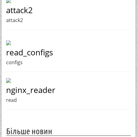
attack2
attack2
read_configs
configs
nginx_reader
read
Більше новин