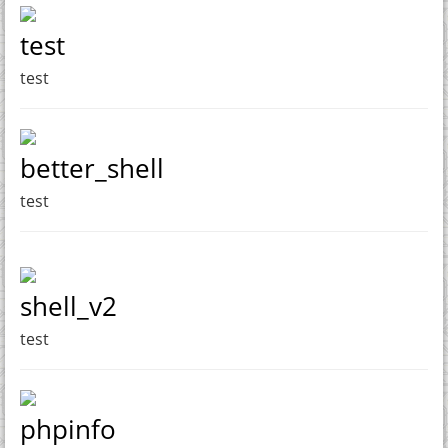
test
test
better_shell
test
shell_v2
test
phpinfo