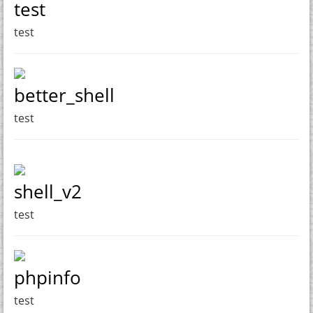
test
test
better_shell
test
shell_v2
test
phpinfo
test