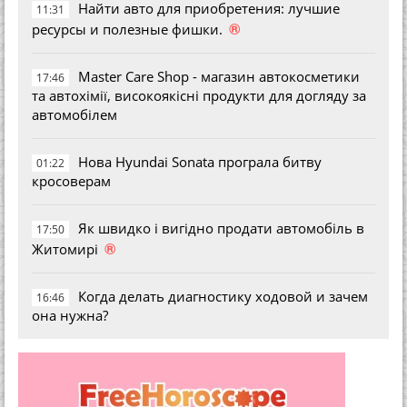
Найти авто для приобретения: лучшие
11:31
®
ресурсы и полезные фишки.
Master Care Shop - магазин автокосметики
17:46
та автохімії, високоякісні продукти для догляду за
автомобілем
Нова Hyundai Sonata програла битву
01:22
кросоверам
Як швидко і вигідно продати автомобіль в
17:50
®
Житомирі
Когда делать диагностику ходовой и зачем
16:46
она нужна?