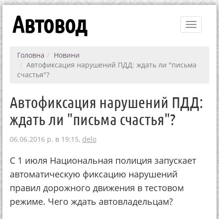
Автовод
Toggle
navigati
Головна
Новини
Автофиксация нарушений ПДД: ждать ли "письма
счастья"?
Автофиксация нарушений ПДД:
ждать ли "письма счастья"?
06.06.2016 р. в 19:15,
delo
С 1 июля Национальная полиция запускает
автоматическую фиксацию нарушений
правил дорожного движения в тестовом
режиме. Чего ждать автовладельцам?