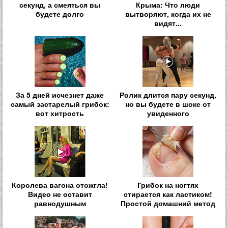
секунд, а смеяться вы
Крыма: Что люди
будете долго
вытворяют, когда их не
видят...
За 5 дней исчезнет даже
Ролик длится пару секунд,
самый застарелый грибок:
но вы будете в шоке от
вот хитрость
увиденного
Королева вагона отожгла!
Грибок на ногтях
Видео не оставит
стирается как ластиком!
равнодушным
Простой домашний метод