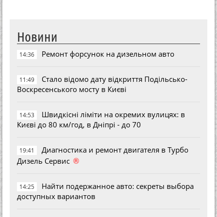
Новини
Ремонт форсунок на дизельном авто
14:36
Стало відомо дату відкриття Подільсько-
11:49
Воскресенського мосту в Києві
Швидкісні ліміти на окремих вулицях: в
14:53
Києві до 80 км/год, в Дніпрі - до 70
Диагностика и ремонт двигателя в Турбо
19:41
®
Дизель Сервис
Найти подержанное авто: секреты выбора
14:25
доступных вариантов