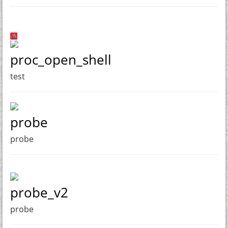
proc_open_shell
test
probe
probe
probe_v2
probe