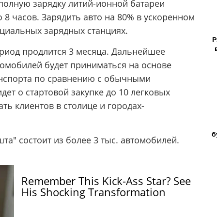
 полную зарядку литий-ионной батареи
 8 часов. Зарядить авто на 80% в ускоренном
циальных зарядных станциях.
Р
ериод продлится 3 месяца. Дальнейшее
омобилей будет приниматься на основе
анспорта по сравнению с обычными
ет о стартовой закупке до 10 легковых
ть клиентов в столице и городах-
б
та" состоит из более 3 тыс. автомобилей.
Remember This Kick-Ass Star? See
His Shocking Transformation