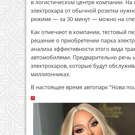
в логистическом центре компании. На
электрокара от обычной розетки нужно
режиме — за 30 минут — можно на спе
Как отмечают в компании, тестовый п
решение о приобретении парка электр
анализа эффективности этого вида тр
автомобилями. Предварительно речь ид
электрокаров, которые будут обслужива
миллионниках.
В настоящее время автопарк "Нова пош