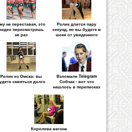
жу не переставая, это
Ролик длится пару
видео пересмотришь
секунд, но вы будете в
не раз
шоке от увиденного
Ролик из Омска: вы
Взломали Telegram
удете смеяться долго
Собчак - вот что
нашлось в переписках
Королева вагона