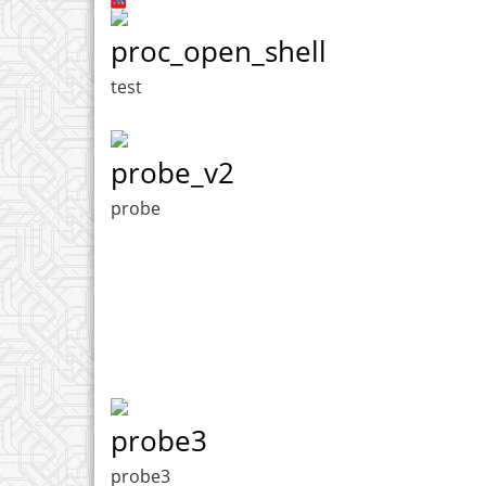
proc_open_shell
test
probe_v2
probe
probe3
probe3