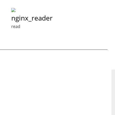
nginx_reader
read