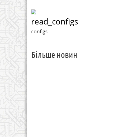
read_configs
configs
Більше новин