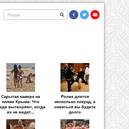
Скрытая камера на
Ролик длится
пляже Крыма: Что
несколько секунд, а
юди вытворяют, когда
смеяться вы будете
их не видят...
долго