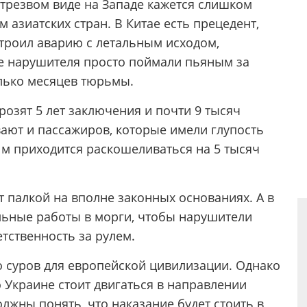
етрезвом виде на Западе кажется слишком
м азиатских стран. В Китае есть прецедент,
строил аварию с летальным исходом,
же нарушителя просто поймали пьяным за
олько месяцев тюрьмы.
озят 5 лет заключения и почти 9 тысяч
вают и пассажиров, которые имели глупость
Им приходится раскошеливаться на 5 тысяч
 палкой на вполне законных основаниях. А в
льные работы в морги, чтобы нарушители
етственность за рулем.
о суров для европейской цивилизации. Однако
 Украине стоит двигаться в направлении
олжны понять, что наказание будет стоить в