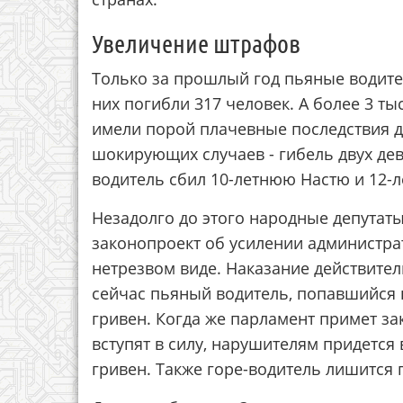
Увеличение штрафов
Только за прошлый год пьяные водите
них погибли 317 человек. А более 3 т
имели порой плачевные последствия д
шокирующих случаев - гибель двух дев
водитель сбил 10-летнюю Настю и 12-
Незадолго до этого народные депутат
законопроект об усилении администра
нетрезвом виде. Наказание действител
сейчас пьяный водитель, попавшийся в
гривен. Когда же парламент примет з
вступят в силу, нарушителям придется 
гривен. Также горе-водитель лишится п