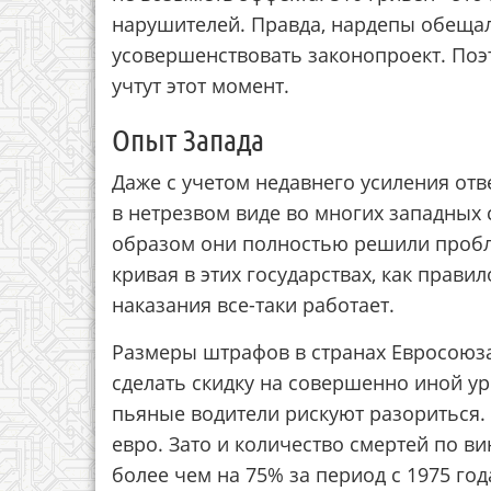
нарушителей. Правда, нардепы обеща
усовершенствовать законопроект. Поэ
учтут этот момент.
Опыт Запада
Даже с учетом недавнего усиления отв
в нетрезвом виде во многих западных с
образом они полностью решили пробле
кривая в этих государствах, как прави
наказания все-таки работает.
Размеры штрафов в странах Евросоюза
сделать скидку на совершенно иной у
пьяные водители рискуют разориться.
евро. Зато и количество смертей по в
более чем на 75% за период с 1975 год