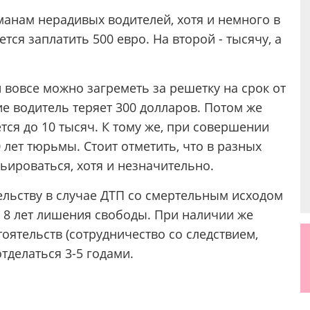
анам нерадивых водителей, хотя и немного в
ся заплатить 500 евро. На второй - тысячу, а
 вовсе можно загреметь за решетку на срок от
ие водитель теряет 300 долларов. Потом же
ся до 10 тысяч. К тому же, при совершении
лет тюрьмы. Стоит отметить, что в разных
ьироваться, хотя и незначительно.
ельству в случае ДТП со смертельным исходом
 8 лет лишения свободы. При наличии же
ятельств (сотрудничество со следствием,
отделаться 3-5 годами.