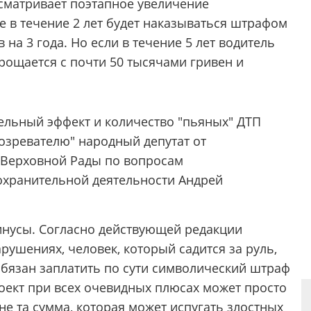
сматривает поэтапное увеличение
е в течение 2 лет будет наказываться штрафом
 на 3 года. Но если в течение 5 лет водитель
прощается с почти 50 тысячами гривен и
ельный эффект и количество "пьяных" ДТП
озревателю" народный депутат от
а Верховной Рады по вопросам
охранительной деятельности Андрей
минусы. Согласно действующей редакции
ушениях, человек, который садится за руль,
бязан заплатить по сути символический штраф
роект при всех очевидных плюсах может просто
 не та сумма, которая может испугать злостных