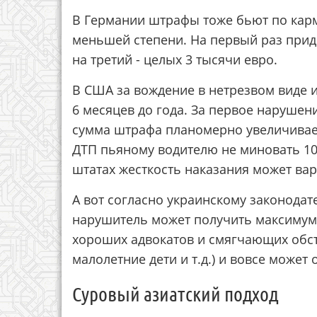
В Германии штрафы тоже бьют по карм
меньшей степени. На первый раз придет
на третий - целых 3 тысячи евро.
В США за вождение в нетрезвом виде и
6 месяцев до года. За первое нарушен
сумма штрафа планомерно увеличивает
ДТП пьяному водителю не миновать 10 
штатах жесткость наказания может вар
А вот согласно украинскому законодат
нарушитель может получить максимум
хороших адвокатов и смягчающих обсто
малолетние дети и т.д.) и вовсе может 
Суровый азиатский подход