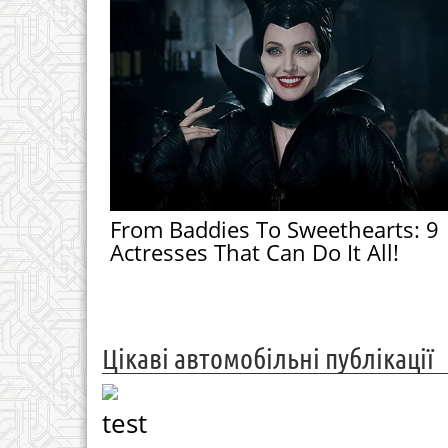
From Baddies To Sweethearts: 9
Actresses That Can Do It All!
Цікаві автомобільні публікації
test