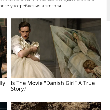
после употребления алкоголя.
lly
Is The Movie "Danish Girl" A True
Story?