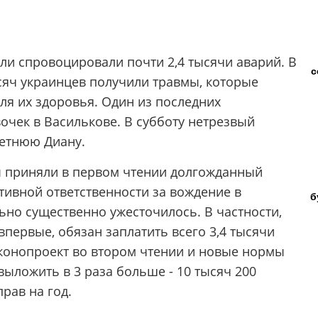
ли спровоцировали почти 2,4 тысячи аварий. В
с
ысяч украинцев получили травмы, которые
ля их здоровья. Один из последних
очек в Василькове. В субботу нетрезвый
летнюю Диану.
ы приняли в первом чтении долгожданный
тивной ответственности за вождение в
б
ьно существенно ужесточилось. В частности,
первые, обязан заплатить всего 3,4 тысячи
аконопроект во втором чтении и новые нормы
выложить в 3 раза больше - 10 тысяч 200
рав на год.