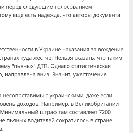
ли перед следующим голосованием
тому еще есть надежда, что авторы документа
етственности в Украине наказания за вождение
транах куда жестче. Нельзя сказать, что таким
му "пьяных" ДТП. Однако статистическая
ло, направлена вниз. Значит, ужесточение
 несопоставимы с украинскими, даже если
ровень доходов. Например, в Великобритании
 Минимальный штраф там составляет 7200
ине пьяных водителей сократилось в стране
а.