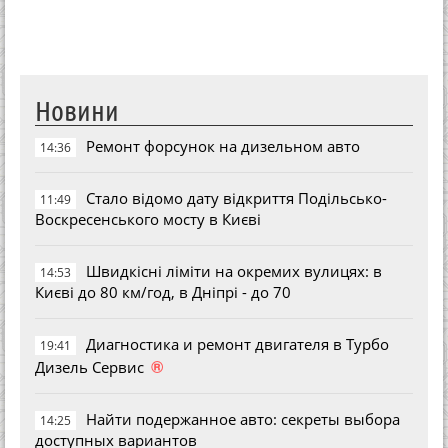
Новини
Ремонт форсунок на дизельном авто
14:36
Стало відомо дату відкриття Подільсько-
11:49
Воскресенського мосту в Києві
Швидкісні ліміти на окремих вулицях: в
14:53
Києві до 80 км/год, в Дніпрі - до 70
Диагностика и ремонт двигателя в Турбо
19:41
®
Дизель Сервис
Найти подержанное авто: секреты выбора
14:25
доступных вариантов