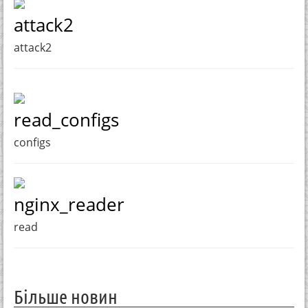
attack2
attack2
read_configs
configs
nginx_reader
read
Більше новин