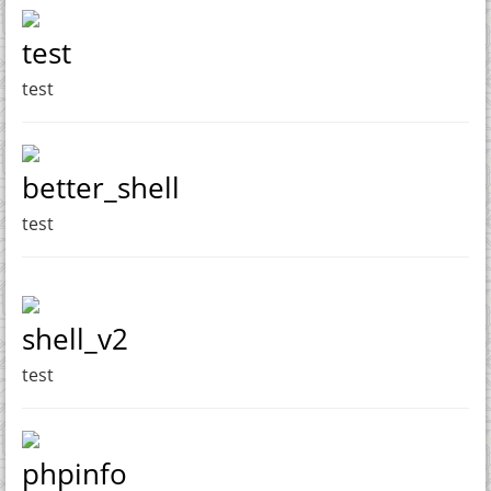
test
test
better_shell
test
shell_v2
test
phpinfo