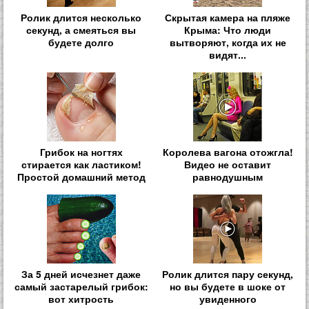
Ролик длится несколько
Скрытая камера на пляже
секунд, а смеяться вы
Крыма: Что люди
будете долго
вытворяют, когда их не
видят...
Грибок на ногтях
Королева вагона отожгла!
стирается как ластиком!
Видео не оставит
Простой домашний метод
равнодушным
За 5 дней исчезнет даже
Ролик длится пару секунд,
самый застарелый грибок:
но вы будете в шоке от
вот хитрость
увиденного