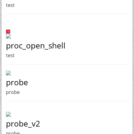
test
proc_open_shell
test
probe
probe
probe_v2
probe