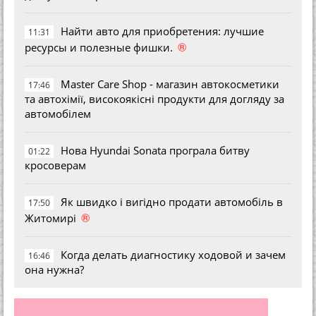
Найти авто для приобретения: лучшие
11:31
®
ресурсы и полезные фишки.
Master Care Shop - магазин автокосметики
17:46
та автохімії, високоякісні продукти для догляду за
автомобілем
Нова Hyundai Sonata програла битву
01:22
кросоверам
Як швидко і вигідно продати автомобіль в
17:50
®
Житомирі
Когда делать диагностику ходовой и зачем
16:46
она нужна?