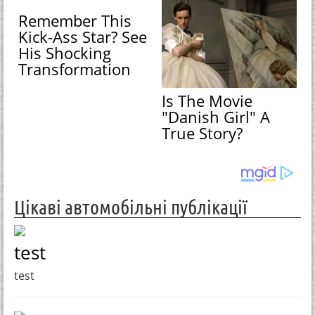
Remember This
Kick-Ass Star? See
His Shocking
Transformation
Is The Movie
"Danish Girl" A
True Story?
Цікаві автомобільні публікації
test
test