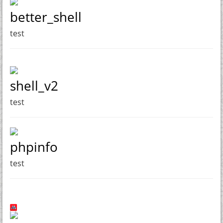
better_shell
test
shell_v2
test
phpinfo
test