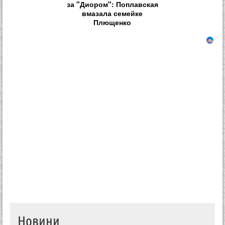
за "Диором": Поплавская
вмазала семейке
Плющенко
Новини