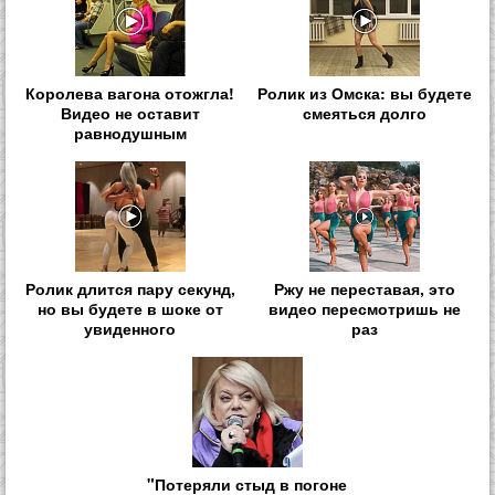
Королева вагона отожгла!
Ролик из Омска: вы будете
Видео не оставит
смеяться долго
равнодушным
Ролик длится пару секунд,
Ржу не переставая, это
но вы будете в шоке от
видео пересмотришь не
увиденного
раз
"Потеряли стыд в погоне