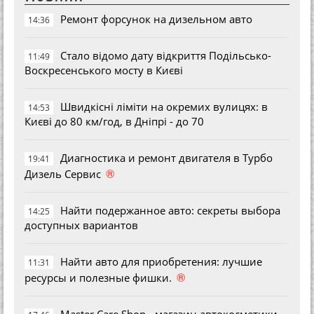
Ремонт форсунок на дизельном авто
14:36
Стало відомо дату відкриття Подільсько-
11:49
Воскресенського мосту в Києві
Швидкісні ліміти на окремих вулицях: в
14:53
Києві до 80 км/год, в Дніпрі - до 70
Диагностика и ремонт двигателя в Турбо
19:41
®
Дизель Сервис
Найти подержанное авто: секреты выбора
14:25
доступных вариантов
Найти авто для приобретения: лучшие
11:31
®
ресурсы и полезные фишки.