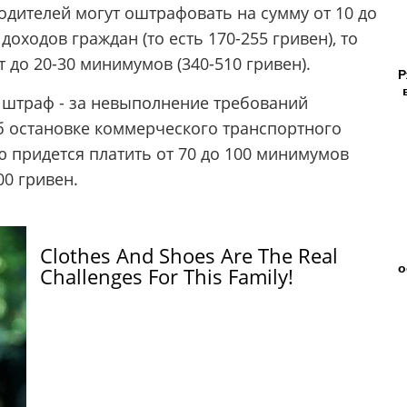
одителей могут оштрафовать на сумму от 10 до
оходов граждан (то есть 170-255 гривен), то
 до 20-30 минимумов (340-510 гривен).
Р
й штраф - за невыполнение требований
б остановке коммерческого транспортного
ю придется платить от 70 до 100 минимумов
00 гривен.
Clothes And Shoes Are The Real
о
Challenges For This Family!