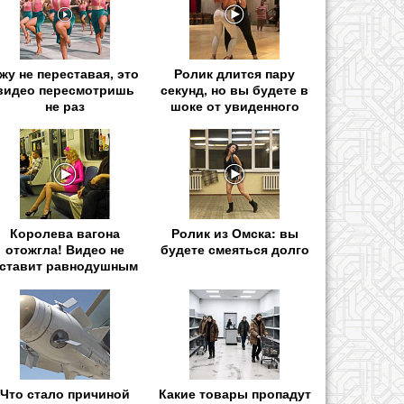
жу не переставая, это
Ролик длится пару
видео пересмотришь
секунд, но вы будете в
не раз
шоке от увиденного
Королева вагона
Ролик из Омска: вы
отожгла! Видео не
будете смеяться долго
ставит равнодушным
Что стало причиной
Какие товары пропадут