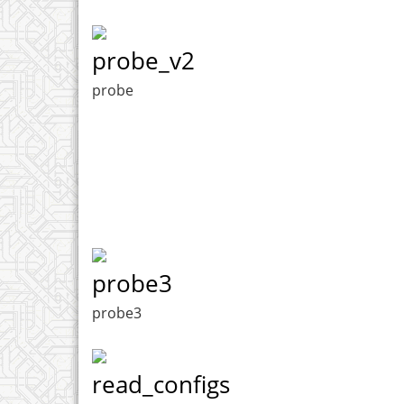
probe_v2
probe
probe3
probe3
read_configs