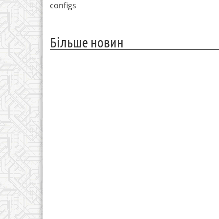
configs
Більше новин