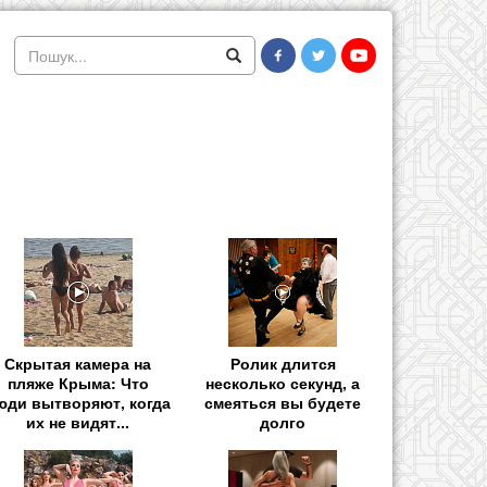
Скрытая камера на
Ролик длится
пляже Крыма: Что
несколько секунд, а
юди вытворяют, когда
смеяться вы будете
их не видят...
долго