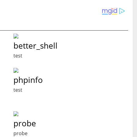
better_shell
test
phpinfo
test
probe
probe