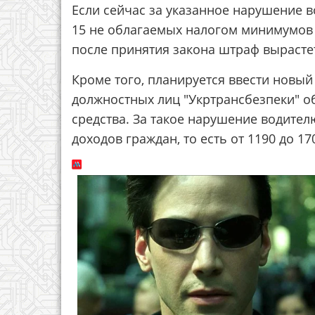
Если сейчас за указанное нарушение в
15 не облагаемых налогом минимумов д
после принятия закона штраф вырастет
Кроме того, планируется ввести новы
должностных лиц "Укртрансбезпеки" о
средства. За такое нарушение водител
доходов граждан, то есть от 1190 до 17