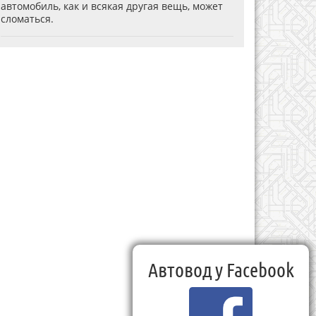
автомобиль, как и всякая другая вещь, может
сломаться.
Автовод у Facebook