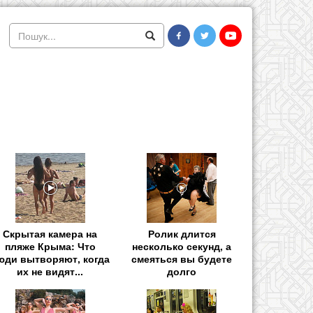
Скрытая камера на
Ролик длится
пляже Крыма: Что
несколько секунд, а
юди вытворяют, когда
смеяться вы будете
их не видят...
долго