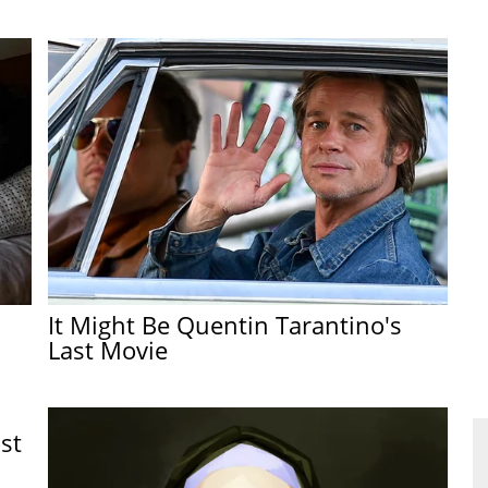
It Might Be Quentin Tarantino's
Last Movie
st