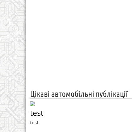
Цікаві автомобільні публікації
test
test