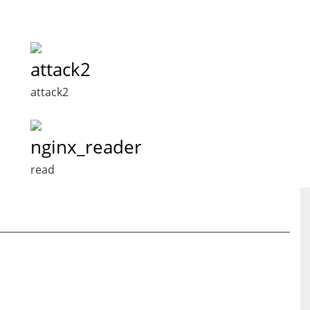
attack2
attack2
nginx_reader
read