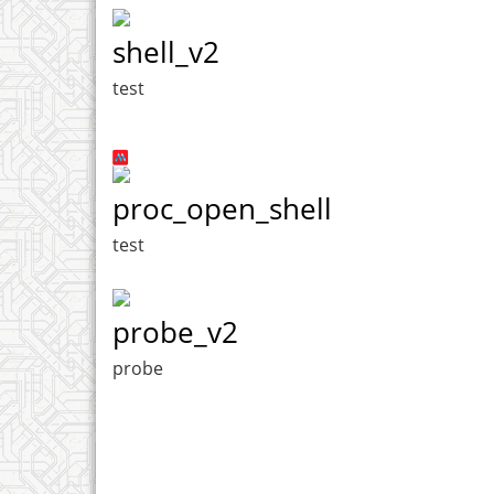
shell_v2
test
proc_open_shell
test
probe_v2
probe