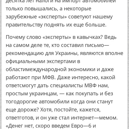
десятка лет налоги на импорт автомобилей
только повышались, а некоторые
зарубежные «эксперты» советуют нашему
правительству поднять их еще больше.
Почему слово «эксперты» в кавычках? Ведь
на самом деле те, кто составил письмо—
рекомендацию для Украины, являются вполне
официальными экспертами в
областимеждународной экономики и даже
работают при МФВ. Даже интересно, какой
ответсмогут дать специалисты МВФ нам,
простым украинцам, — как покупать и без
тогодорогие автомобили когда они станут
еще дороже? Хотя, постойте, кажется,
ответготов, и он уже стал интернет—мемом.
«Денег нет, скоро введем Евро—6 и