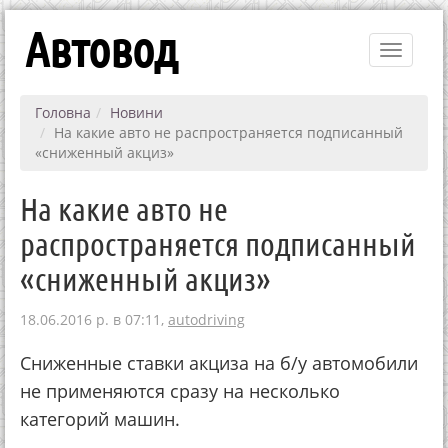
Автовод
Toggle
navigati
Головна
Новини
На какие авто не распространяется подписанный
«сниженный акциз»
На какие авто не
распространяется подписанный
«сниженный акциз»
18.06.2016 р. в 07:11,
autodriving
Сниженные ставки акциза на б/у автомобили
не применяются сразу на несколько
категорий машин.