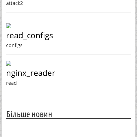
attack2
read_configs
configs
nginx_reader
read
Більше новин