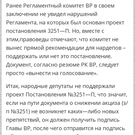
Ранее Регламентный комитет ВР в своем
заключении не увидел нарушений
Регламента, на которых был основан проект
постановления 3251—П. Но, вместе с
этим,правоведы отмечают, что комитет не
вынес прямой рекомендации для нардепов –
поддержать или нет это постановление.
Документ, согласно резюме РК ВР, следует
просто «вынести на голосование».
Итак, народные депутаты не поддержали
проект Постановления №3251—П, что значит,
если на пути документа о снижении акциза (з/
п №3251) не возникнет каких—либо новых
препятствий, он должен получить подпись
Главы ВР, после чего отправится на подпись