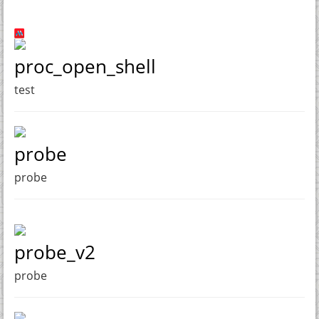
proc_open_shell
test
probe
probe
probe_v2
probe