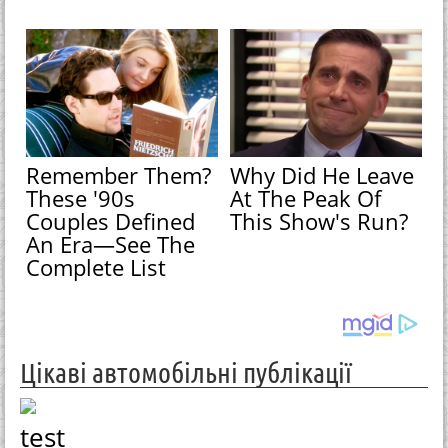
Remember Them?
Why Did He Leave
These '90s
At The Peak Of
Couples Defined
This Show's Run?
An Era—See The
Complete List
Цікаві автомобільні публікації
test