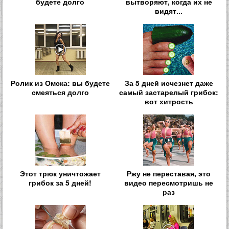
будете долго
вытворяют, когда их не
видят...
Ролик из Омска: вы будете
За 5 дней исчезнет даже
смеяться долго
самый застарелый грибок:
вот хитрость
Этот трюк уничтожает
Ржу не переставая, это
грибок за 5 дней!
видео пересмотришь не
раз