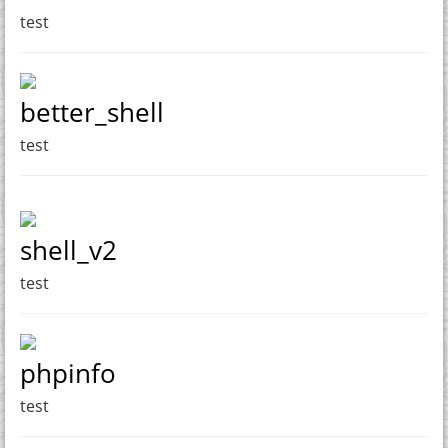
test
better_shell
test
shell_v2
test
phpinfo
test