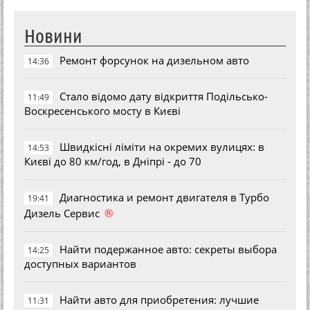
Новини
Ремонт форсунок на дизельном авто
14:36
Стало відомо дату відкриття Подільсько-
11:49
Воскресенського мосту в Києві
Швидкісні ліміти на окремих вулицях: в
14:53
Києві до 80 км/год, в Дніпрі - до 70
Диагностика и ремонт двигателя в Турбо
19:41
®
Дизель Сервис
Найти подержанное авто: секреты выбора
14:25
доступных вариантов
Найти авто для приобретения: лучшие
11:31