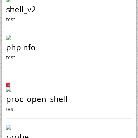
shell_v2
test
phpinfo
test
proc_open_shell
test
probe