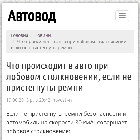
Автовод
Toggle
navigati
Головна
Новини
Что происходит в авто при лобовом столкновении,
если не пристегнуты ремни
Что происходит в авто при
лобовом столкновении, если не
пристегнуты ремни
19.06.2016 р. в 20:42,
novosti-n
Если не пристегнуты ремни безопасности и
автомобиль на скорости 80 км/ч совершает
лобовое столкновение: