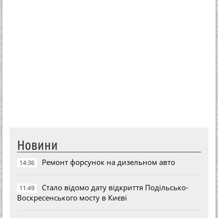
Новини
Ремонт форсунок на дизельном авто
14:36
Стало відомо дату відкриття Подільсько-
11:49
Воскресенського мосту в Києві