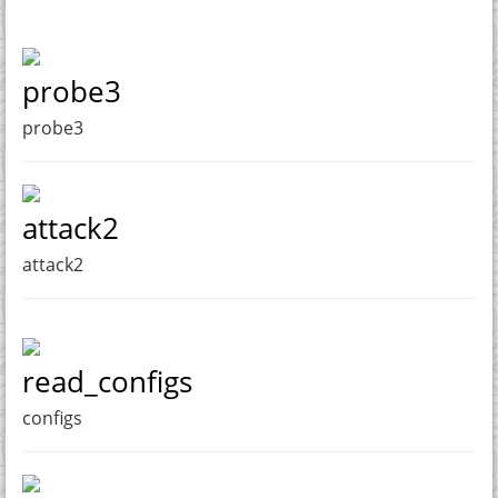
probe3
probe3
attack2
attack2
read_configs
configs