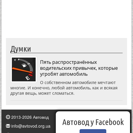
Думки
Пять распространённых
водительских привычек, которые
угробят автомобиль
О собственном автомобиле мечтают
многие. И конечно, любой автомобиль, как и всякая
другая вещь, может сломаться.
2013-2026 Автовод
Автовод у Facebook
info@avtovod.org.ua