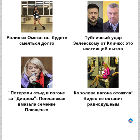
Ролик из Омска: вы будете
Публичный удар
смеяться долго
Зеленскому от Кличко: это
настоящий вызов
"Потеряли стыд в погоне
Королева вагона отожгла!
за "Диором": Поплавская
Видео не оставит
вмазала семейке
равнодушным
Плющенко