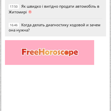
Як швидко і вигідно продати автомобіль в
17:50
®
Житомирі
Когда делать диагностику ходовой и зачем
16:46
она нужна?