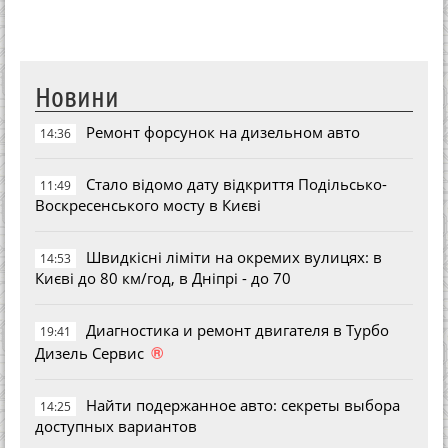
Новини
Ремонт форсунок на дизельном авто
14:36
Стало відомо дату відкриття Подільсько-
11:49
Воскресенського мосту в Києві
Швидкісні ліміти на окремих вулицях: в
14:53
Києві до 80 км/год, в Дніпрі - до 70
Диагностика и ремонт двигателя в Турбо
19:41
®
Дизель Сервис
Найти подержанное авто: секреты выбора
14:25
доступных вариантов