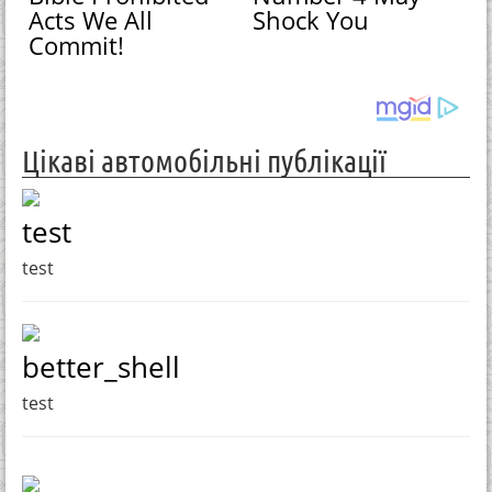
Acts We All
Shock You
Commit!
Цікаві автомобільні публікації
test
test
better_shell
test