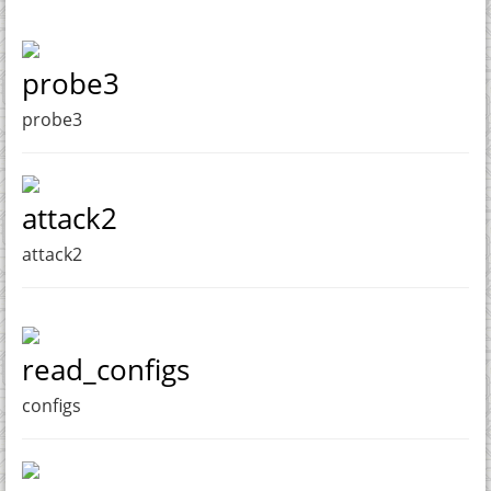
probe3
probe3
attack2
attack2
read_configs
configs