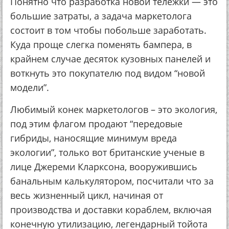
Понятно что разработка новой тележки — это
большие затраты, а задача маркетолога
состоит в том чтобы побольше заработать.
Куда проще слегка поменять бампера, в
крайнем случае десяток кузовных панелей и
воткнуть это покупателю под видом “новой
модели”.
Любимый конек маркетологов – это экология,
под этим флагом продают “передовые
гибриды, наносящие минимум вреда
экологии”, только вот британские ученые в
лице Джереми Кларксона, вооружившись
банальным калькулятором, посчитали что за
весь жизненный цикл, начиная от
производства и доставки кораблем, включая
конечную утилизацию, легендарный тойота