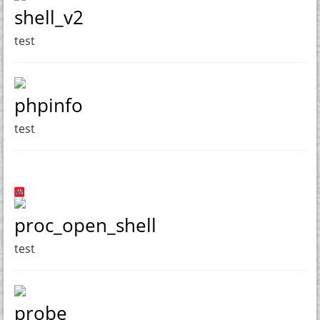
shell_v2
test
phpinfo
test
proc_open_shell
test
probe