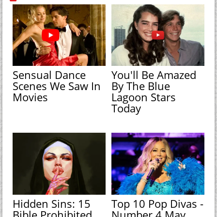
Sensual Dance
You'll Be Amazed
Scenes We Saw In
By The Blue
Movies
Lagoon Stars
Today
Hidden Sins: 15
Top 10 Pop Divas -
Bible Prohibited
Number 4 May