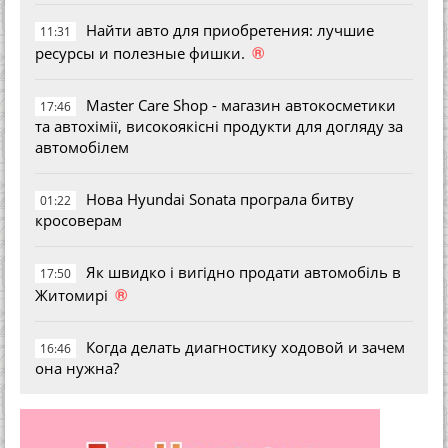
Найти авто для приобретения: лучшие
11:31
®
ресурсы и полезные фишки.
Master Care Shop - магазин автокосметики
17:46
та автохімії, високоякісні продукти для догляду за
автомобілем
Нова Hyundai Sonata програла битву
01:22
кросоверам
Як швидко і вигідно продати автомобіль в
17:50
®
Житомирі
Когда делать диагностику ходовой и зачем
16:46
она нужна?