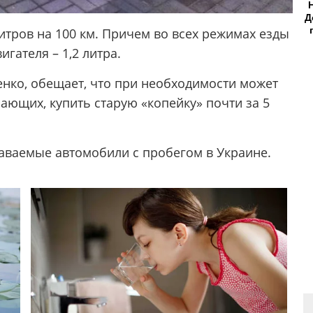
Д
литров на 100 км. Причем во всех режимах езды
гателя – 1,2 литра.
енко, обещает, что при необходимости может
лающих, купить старую «копейку» почти за 5
даваемые автомобили с пробегом в Украине.