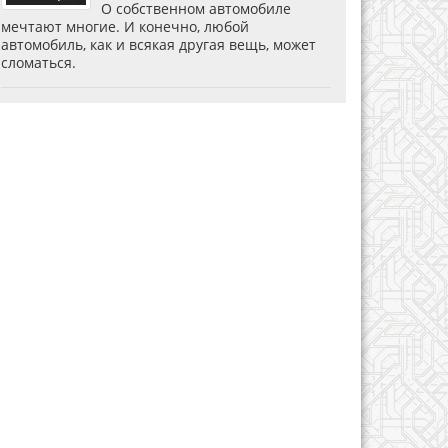
О собственном автомобиле
мечтают многие. И конечно, любой
автомобиль, как и всякая другая вещь, может
сломаться.