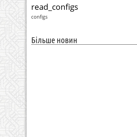
read_configs
configs
Більше новин