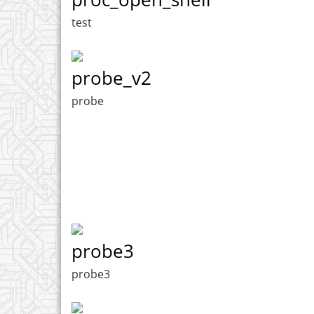
test
probe_v2
probe
probe3
probe3