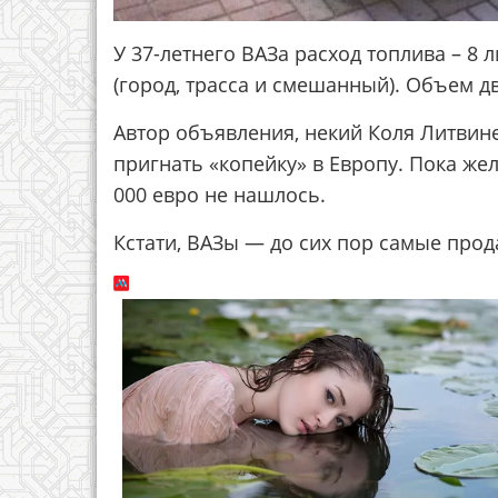
У 37-летнего ВАЗа расход топлива – 8 
(город, трасса и смешанный). Объем дви
Автор объявления, некий Коля Литвин
пригнать «копейку» в Европу. Пока же
000 евро не нашлось.
Кстати, ВАЗы — до сих пор самые про