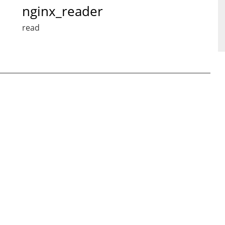
nginx_reader
read