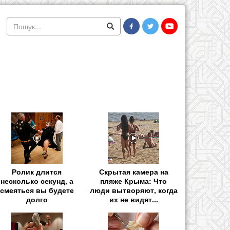
Ролик длится
Скрытая камера на
несколько секунд, а
пляже Крыма: Что
смеяться вы будете
люди вытворяют, когда
долго
их не видят...