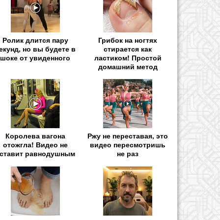
Ролик длится пару
Грибок на ногтях
екунд, но вы будете в
стирается как
шоке от увиденного
ластиком! Простой
домашний метод
Королева вагона
Ржу не переставая, это
отожгла! Видео не
видео пересмотришь
ставит равнодушным
не раз