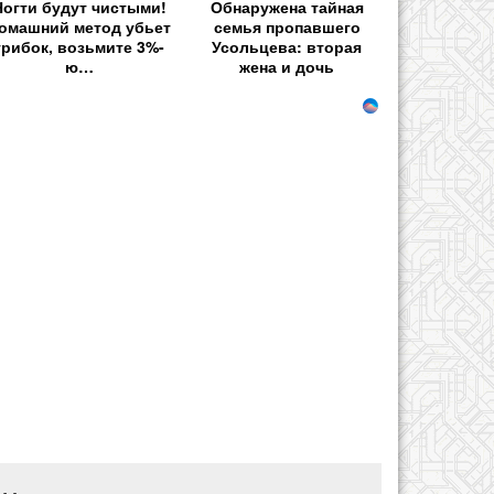
Ногти будут чистыми!
Обнаружена тайная
омашний метод убьет
семья пропавшего
грибок, возьмите 3%-
Усольцева: вторая
ю…
жена и дочь