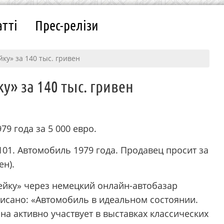
атті
Прес-релізи
ку» за 140 тыс. гривен
у» за 140 тыс. гривен
79 года за 5 000 евро.
01. Автомобиль 1979 года. Продавец просит за
ен).
ейку» через немецкий онлайн-автобазар
писано: «Автомобиль в идеальном состоянии.
на активно участвует в выставках классических