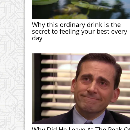
Why this ordinary drink is the
secret to feeling your best every
day
Why Did He Leave At The Peak O