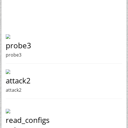
probe3
probe3
attack2
attack2
read_configs