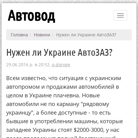
Автовод
Toggle
navigati
Головна
Новини
Нужен ли Украине АвтоЗАЗ?
Нужен ли Украине АвтоЗАЗ?
29.06.2016 р. в 20:52,
o-doroge
Всем известно, что ситуация с украинским
автопромом и продажами автомобилей в
целом в Украине плачевна. Новые
автомобили не по карману "рядовому
украинцу", а более доступные - то есть
бывшие в употреблении машины, которые
западнее Украины стоят $2000-3000, у нас