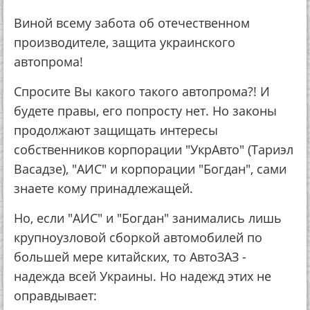
Виной всему забота об отечественном
производителе, защита украинского
автопрома!
Спросите Вы какого такого автопрома?! И
будете правы, его попросту нет. Но законы
продолжают защищать интересы
собственников корпорации "УкрАвто" (Тариэл
Васадзе), "АИС" и корпорации "Богдан", сами
знаете кому принадлежащей.
Но, если "АИС" и "Богдан" занимались лишь
крупноузловой сборкой автомобилей по
большей мере китайских, то АвтоЗАЗ -
надежда всей Украины. Но надежд этих не
оправдывает: