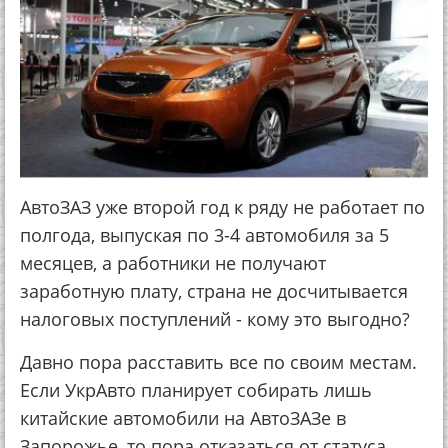
АвтоЗАЗ уже второй год к ряду не работает по
полгода, выпуская по 3-4 автомобиля за 5
месяцев, а работники не получают
заработную плату, страна не досчитывается
налоговых поступлений - кому это выгодно?
Давно пора расставить все по своим местам.
Если УкрАвто планирует собирать лишь
китайские автомобили на АвтоЗАЗе в
Запорожье, то пора отказаться от статуса