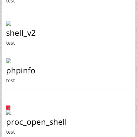
test
shell_v2
test
phpinfo
test
proc_open_shell
test