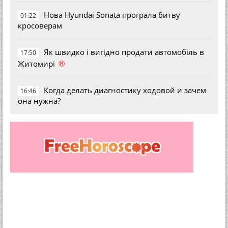
Нова Hyundai Sonata програла битву
01:22
кросоверам
Як швидко і вигідно продати автомобіль в
17:50
®
Житомирі
Когда делать диагностику ходовой и зачем
16:46
она нужна?