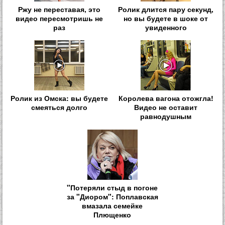
Ржу не переставая, это
Ролик длится пару секунд,
видео пересмотришь не
но вы будете в шоке от
раз
увиденного
Ролик из Омска: вы будете
Королева вагона отожгла!
смеяться долго
Видео не оставит
равнодушным
"Потеряли стыд в погоне
за "Диором": Поплавская
вмазала семейке
Плющенко