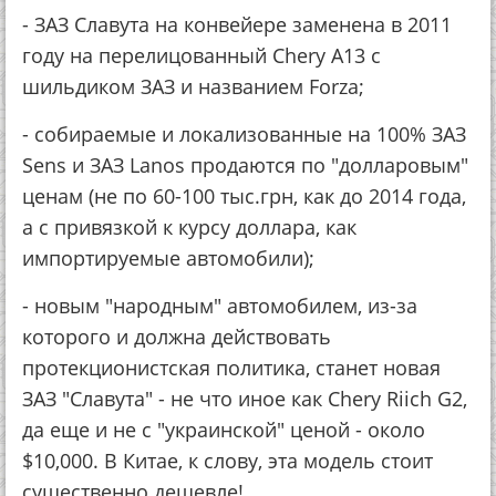
- ЗАЗ Славута на конвейере заменена в 2011
году на перелицованный Chery A13 с
шильдиком ЗАЗ и названием Forza;
- собираемые и локализованные на 100% ЗАЗ
Sens и ЗАЗ Lanos продаются по "долларовым"
ценам (не по 60-100 тыс.грн, как до 2014 года,
а с привязкой к курсу доллара, как
импортируемые автомобили);
- новым "народным" автомобилем, из-за
которого и должна действовать
протекционистская политика, станет новая
ЗАЗ "Славута" - не что иное как Chery Riich G2,
да еще и не с "украинской" ценой - около
$10,000. В Китае, к слову, эта модель стоит
существенно дешевле!