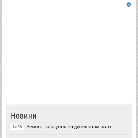
Новини
Ремонт форсунок на дизельном авто
14:36