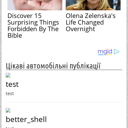
Discover 15
Olena Zelenska's
Surprising Things
Life Changed
Forbidden By The
Overnight
Bible
Цікаві автомобільні публікації
test
test
better_shell