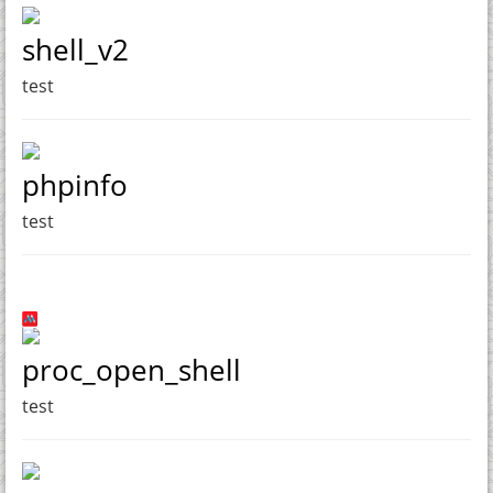
shell_v2
test
phpinfo
test
proc_open_shell
test