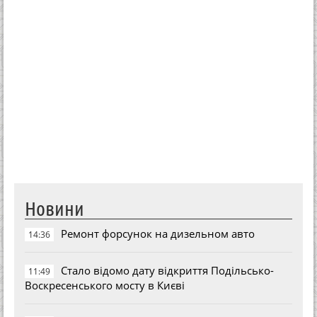
Новини
Ремонт форсунок на дизельном авто
14:36
Стало відомо дату відкриття Подільсько-
11:49
Воскресенського мосту в Києві