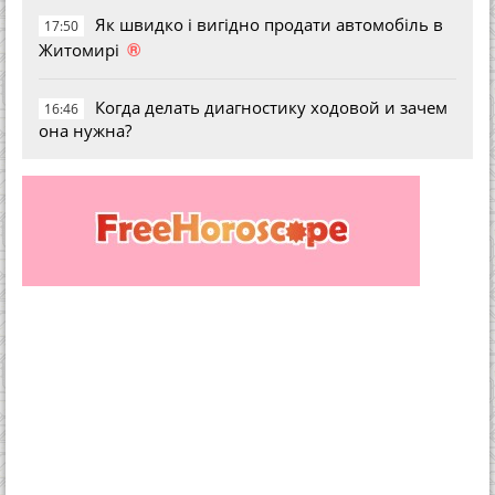
Як швидко і вигідно продати автомобіль в
17:50
®
Житомирі
Когда делать диагностику ходовой и зачем
16:46
она нужна?