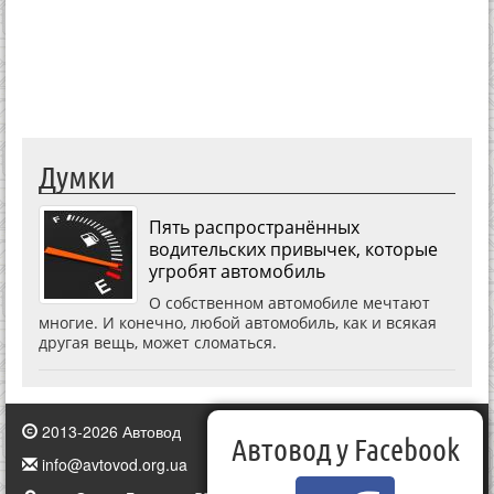
Думки
Пять распространённых
водительских привычек, которые
угробят автомобиль
О собственном автомобиле мечтают
многие. И конечно, любой автомобиль, как и всякая
другая вещь, может сломаться.
2013-2026 Автовод
Автовод у Facebook
info@avtovod.org.ua