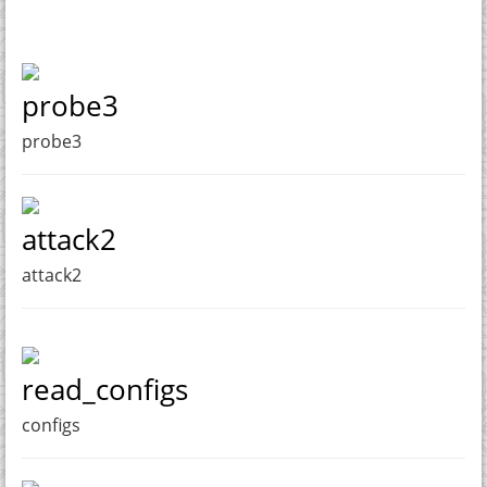
probe3
probe3
attack2
attack2
read_configs
configs