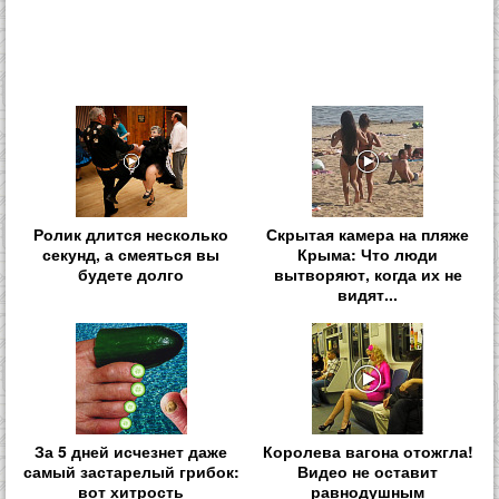
Ролик длится несколько
Скрытая камера на пляже
секунд, а смеяться вы
Крыма: Что люди
будете долго
вытворяют, когда их не
видят...
За 5 дней исчезнет даже
Королева вагона отожгла!
самый застарелый грибок:
Видео не оставит
вот хитрость
равнодушным