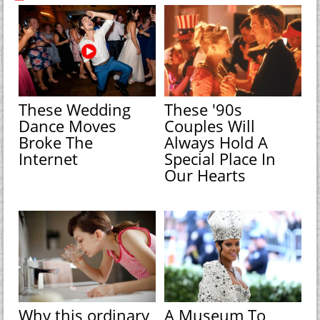
These Wedding
These '90s
Dance Moves
Couples Will
Broke The
Always Hold A
Internet
Special Place In
Our Hearts
Why this ordinary
A Museum To