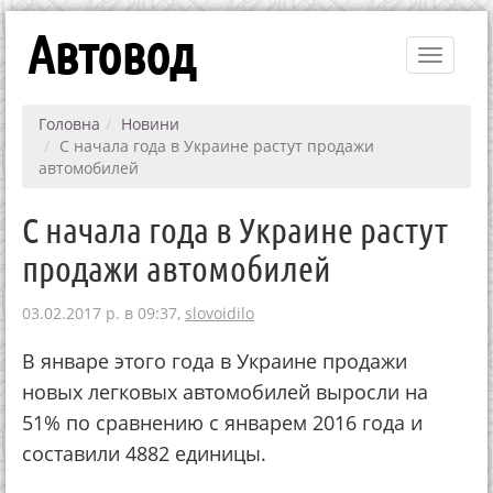
Автовод
Toggle
navigati
Головна
Новини
С начала года в Украине растут продажи
автомобилей
С начала года в Украине растут
продажи автомобилей
03.02.2017 р. в 09:37,
slovoidilo
В январе этого года в Украине продажи
новых легковых автомобилей выросли на
51% по сравнению с январем 2016 года и
составили 4882 единицы.