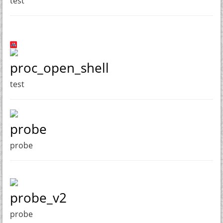
test
proc_open_shell
test
probe
probe
probe_v2
probe