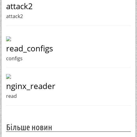
attack2
attack2
read_configs
configs
nginx_reader
read
Більше новин