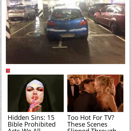
Hidden Sins: 15
Too Hot For TV?
Bible Prohibited
These Scenes
Acts We All
Slipped Through