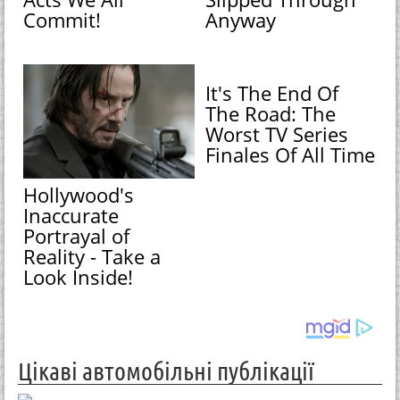
Commit!
Anyway
It's The End Of
The Road: The
Worst TV Series
Finales Of All Time
Hollywood's
Inaccurate
Portrayal of
Reality - Take a
Look Inside!
Цікаві автомобільні публікації