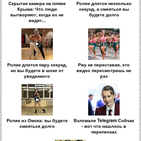
Скрытая камера на пляже
Ролик длится несколько
Крыма: Что люди
секунд, а смеяться вы
вытворяют, когда их не
будете долго
видят...
Ролик длится пару секунд,
Ржу не переставая, это
но вы будете в шоке от
видео пересмотришь не
увиденного
раз
Ролик из Омска: вы будете
Взломали Telegram Собчак
смеяться долго
- вот что нашлось в
переписках