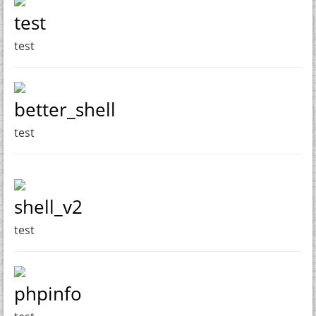
test
test
better_shell
test
shell_v2
test
phpinfo