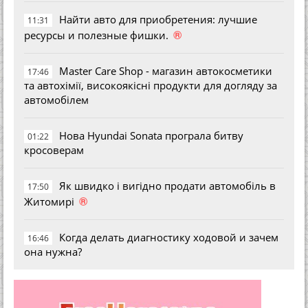
Найти авто для приобретения: лучшие
11:31
®
ресурсы и полезные фишки.
Master Care Shop - магазин автокосметики
17:46
та автохімії, високоякісні продукти для догляду за
автомобілем
Нова Hyundai Sonata програла битву
01:22
кросоверам
Як швидко і вигідно продати автомобіль в
17:50
®
Житомирі
Когда делать диагностику ходовой и зачем
16:46
она нужна?