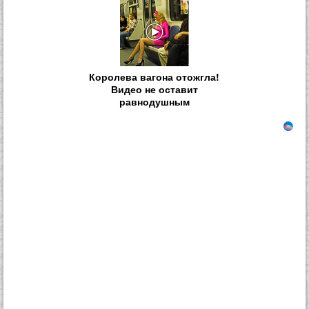
Королева вагона отожгла!
Видео не оставит
равнодушным