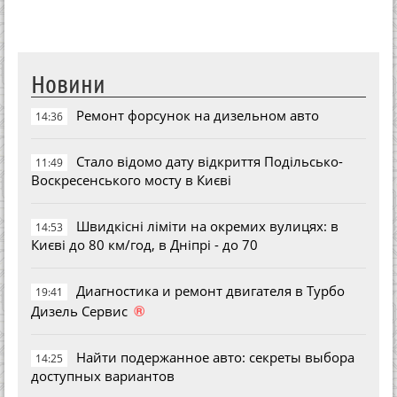
Новини
Ремонт форсунок на дизельном авто
14:36
Стало відомо дату відкриття Подільсько-
11:49
Воскресенського мосту в Києві
Швидкісні ліміти на окремих вулицях: в
14:53
Києві до 80 км/год, в Дніпрі - до 70
Диагностика и ремонт двигателя в Турбо
19:41
®
Дизель Сервис
Найти подержанное авто: секреты выбора
14:25
доступных вариантов