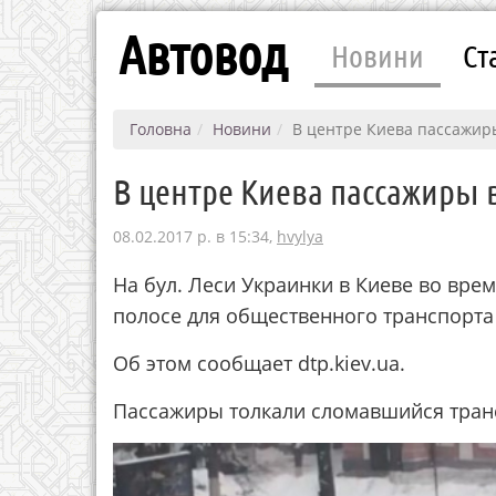
Автовод
Новини
Ст
Головна
Новини
В центре Киева пассажир
В центре Киева пассажиры 
08.02.2017 р. в 15:34,
hvylya
На бул. Леси Украинки в Киеве во врем
полосе для общественного транспорта
Об этом сообщает dtp.kiev.ua.
Пассажиры толкали сломавшийся тран