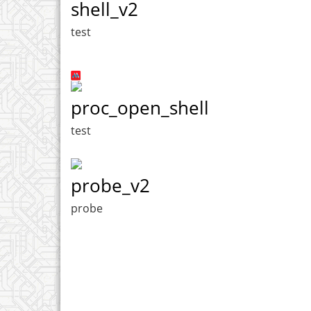
shell_v2
test
proc_open_shell
test
probe_v2
probe