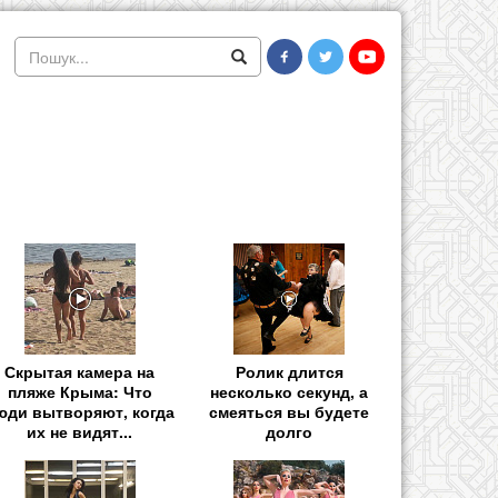
Скрытая камера на
Ролик длится
пляже Крыма: Что
несколько секунд, а
юди вытворяют, когда
смеяться вы будете
их не видят...
долго