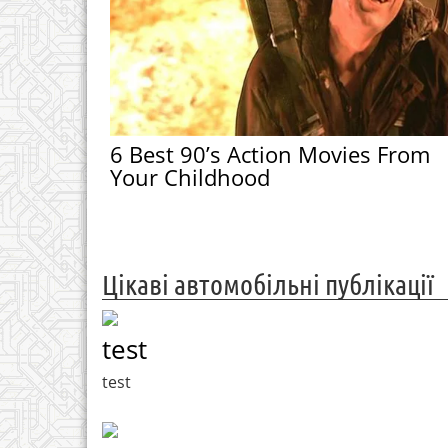
6 Best 90’s Action Movies From
Your Childhood
Цікаві автомобільні публікації
test
test