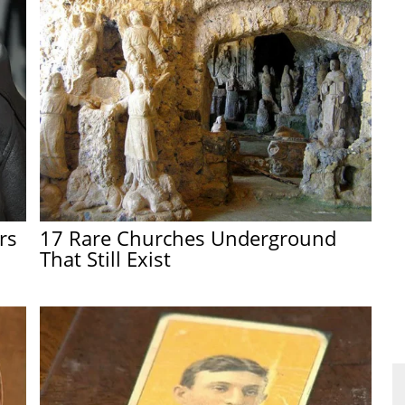
rs
17 Rare Churches Underground
That Still Exist