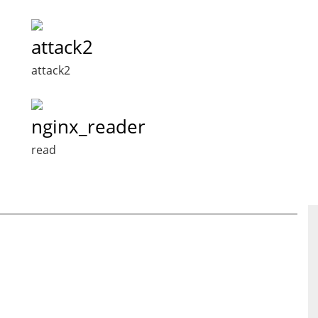
attack2
attack2
nginx_reader
read