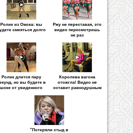
Ролик из Омска: вы
Ржу не переставая, это
удете смеяться долго
видео пересмотришь
не раз
Ролик длится пару
Королева вагона
екунд, но вы будете в
отожгла! Видео не
шоке от увиденного
оставит равнодушным
"Потеряли стыд в