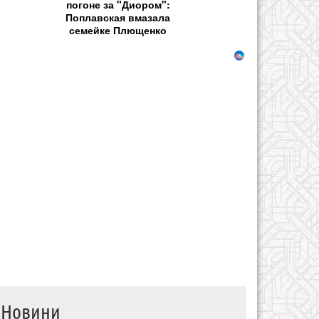
погоне за "Диором":
Поплавская вмазала
семейке Плющенко
Новини