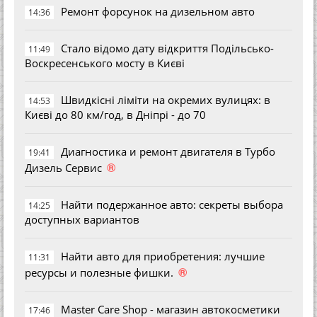
Ремонт форсунок на дизельном авто
14:36
Стало відомо дату відкриття Подільсько-
11:49
Воскресенського мосту в Києві
Швидкісні ліміти на окремих вулицях: в
14:53
Києві до 80 км/год, в Дніпрі - до 70
Диагностика и ремонт двигателя в Турбо
19:41
®
Дизель Сервис
Найти подержанное авто: секреты выбора
14:25
доступных вариантов
Найти авто для приобретения: лучшие
11:31
®
ресурсы и полезные фишки.
Master Care Shop - магазин автокосметики
17:46