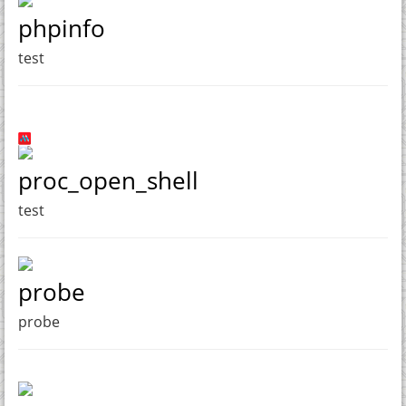
phpinfo
test
proc_open_shell
test
probe
probe