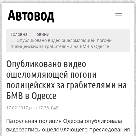
Автовод
Toggle
navigati
Головна
Новини
Опубликовано видео ошеломляющей погони
полицейских за грабителями на БМВ в Одессе
Опубликовано видео
ошеломляющей погони
полицейских за грабителями на
БМВ в Одессе
17.02.2017 р. в 17:35,
048
Патрульная полиция Одессы опубликовала
видеозапись ошеломляющего преследования