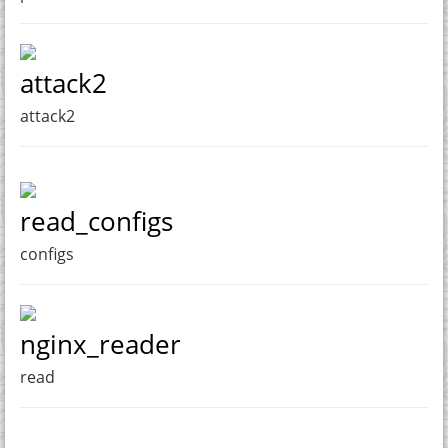
attack2
attack2
read_configs
configs
nginx_reader
read