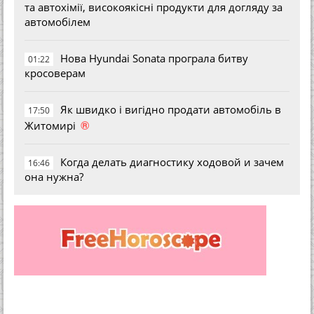
та автохімії, високоякісні продукти для догляду за
автомобілем
Нова Hyundai Sonata програла битву
01:22
кросоверам
Як швидко і вигідно продати автомобіль в
17:50
®
Житомирі
Когда делать диагностику ходовой и зачем
16:46
она нужна?