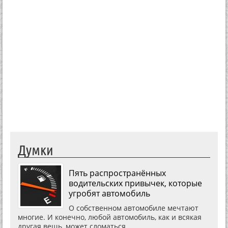
Думки
Пять распространённых
водительских привычек, которые
угробят автомобиль
О собственном автомобиле мечтают
многие. И конечно, любой автомобиль, как и всякая
другая вещь, может сломаться.