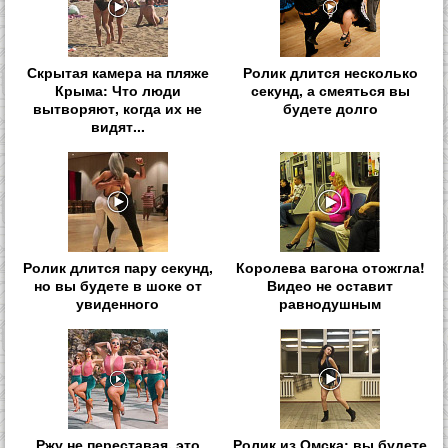
Скрытая камера на пляже
Ролик длится несколько
Крыма: Что люди
секунд, а смеяться вы
вытворяют, когда их не
будете долго
видят...
Ролик длится пару секунд,
Королева вагона отожгла!
но вы будете в шоке от
Видео не оставит
увиденного
равнодушным
Ржу не переставая, это
Ролик из Омска: вы будете