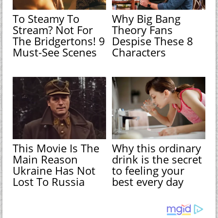
To Steamy To
Why Big Bang
Stream? Not For
Theory Fans
The Bridgertons! 9
Despise These 8
Must-See Scenes
Characters
This Movie Is The
Why this ordinary
Main Reason
drink is the secret
Ukraine Has Not
to feeling your
Lost To Russia
best every day