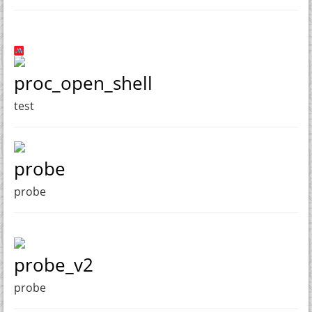
proc_open_shell
test
probe
probe
probe_v2
probe