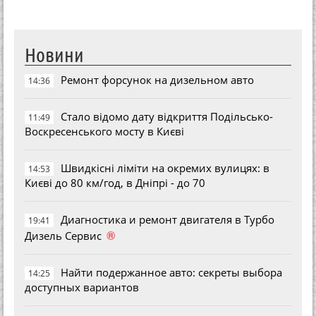
Новини
Ремонт форсунок на дизельном авто
14:36
Стало відомо дату відкриття Подільсько-
11:49
Воскресенського мосту в Києві
Швидкісні ліміти на окремих вулицях: в
14:53
Києві до 80 км/год, в Дніпрі - до 70
Диагностика и ремонт двигателя в Турбо
19:41
®
Дизель Сервис
Найти подержанное авто: секреты выбора
14:25
доступных вариантов