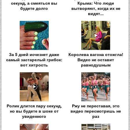
секунд, а смеяться вы
Крыма: Что люди
будете долго
вытворяют, когда их не
видят...
За 5 дней исчезнет даже
Королева вагона отожгла!
самый застарелый грибок:
Видео не оставит
вот хитрость
равнодушным
Ролик длится пару секунд,
Ржу не переставая, это
но вы будете в шоке от
видео пересмотришь не
увиденного
раз