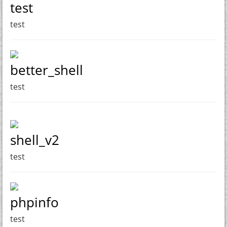
test
test
better_shell
test
shell_v2
test
phpinfo
test