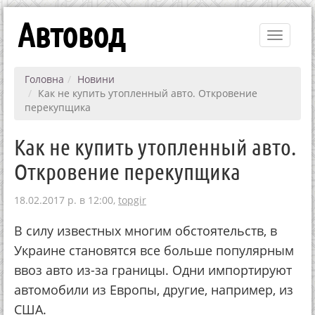
Автовод
Toggle
navigati
Головна
Новини
Как не купить утопленный авто. Откровение
перекупщика
Как не купить утопленный авто.
Откровение перекупщика
18.02.2017 р. в 12:00,
topgir
В силу известных многим обстоятельств, в
Украине становятся все больше популярным
ввоз авто из-за границы. Одни импортируют
автомобили из Европы, другие, например, из
США.