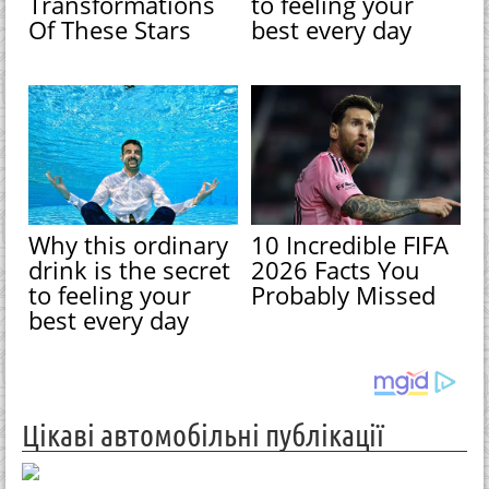
Transformations
to feeling your
Of These Stars
best every day
Why this ordinary
10 Incredible FIFA
drink is the secret
2026 Facts You
to feeling your
Probably Missed
best every day
Цікаві автомобільні публікації