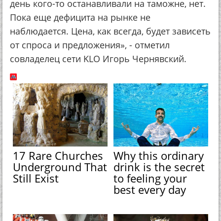
день кого-то останавливали на таможне, нет.
Пока еще дефицита на рынке не
наблюдается. Цена, как всегда, будет зависеть
от спроса и предложения», - отметил
совладелец сети KLO Игорь Чернявский.
17 Rare Churches
Why this ordinary
Underground That
drink is the secret
Still Exist
to feeling your
best every day