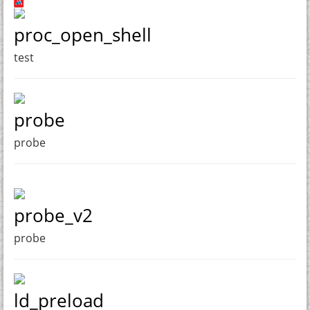
proc_open_shell
test
probe
probe
probe_v2
probe
ld_preload