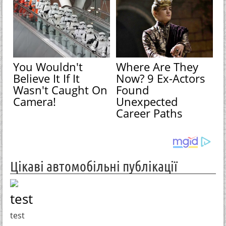
You Wouldn't
Where Are They
Believe It If It
Now? 9 Ex-Actors
Wasn't Caught On
Found
Camera!
Unexpected
Career Paths
Цікаві автомобільні публікації
test
test