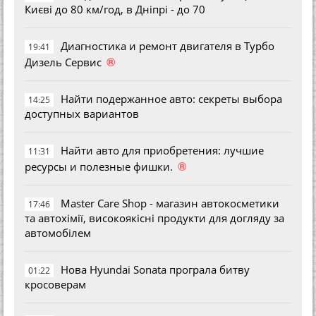
Києві до 80 км/год, в Дніпрі - до 70
Диагностика и ремонт двигателя в Турбо
19:41
®
Дизель Сервис
Найти подержанное авто: секреты выбора
14:25
доступных вариантов
Найти авто для приобретения: лучшие
11:31
®
ресурсы и полезные фишки.
Master Care Shop - магазин автокосметики
17:46
та автохімії, високоякісні продукти для догляду за
автомобілем
Нова Hyundai Sonata програла битву
01:22
кросоверам