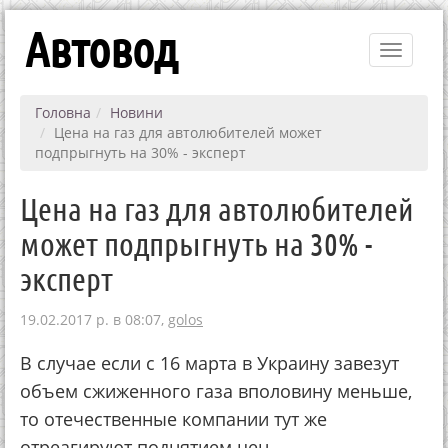
Автовод
Toggle
navigati
Головна
Новини
Цена на газ для автолюбителей может
подпрыгнуть на 30% - эксперт
Цена на газ для автолюбителей
может подпрыгнуть на 30% -
эксперт
19.02.2017 р. в 08:07,
golos
В случае если с 16 марта в Украину завезут
объем сжиженного газа вполовину меньше,
то отечественные компании тут же
отреагируют поднятием цен.