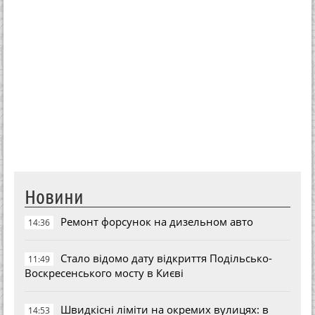
Новини
Ремонт форсунок на дизельном авто
14:36
Стало відомо дату відкриття Подільсько-
11:49
Воскресенського мосту в Києві
Швидкісні ліміти на окремих вулицях: в
14:53