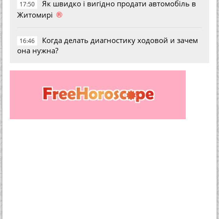
Як швидко і вигідно продати автомобіль в
17:50
®
Житомирі
Когда делать диагностику ходовой и зачем
16:46
она нужна?