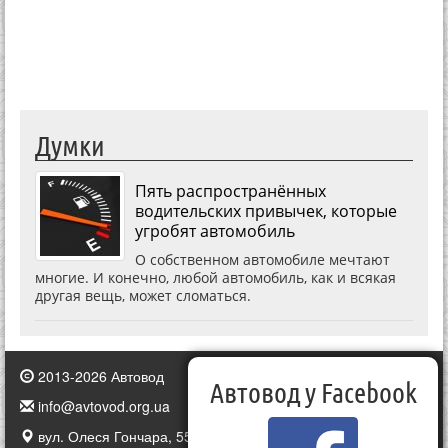
Думки
Пять распространённых
водительских привычек, которые
угробят автомобиль
О собственном автомобиле мечтают
многие. И конечно, любой автомобиль, как и всякая
другая вещь, может сломаться.
2013-2026 Автовод
Автовод у Facebook
info@avtovod.org.ua
вул. Олеся Гончара, 55, Київ, Україна