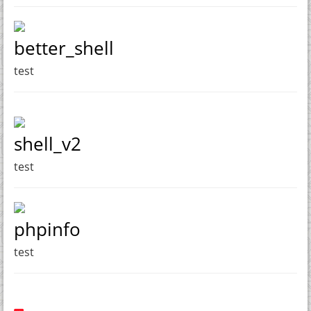
better_shell
test
shell_v2
test
phpinfo
test