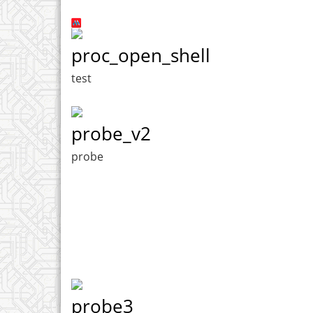
proc_open_shell
test
probe_v2
probe
probe3