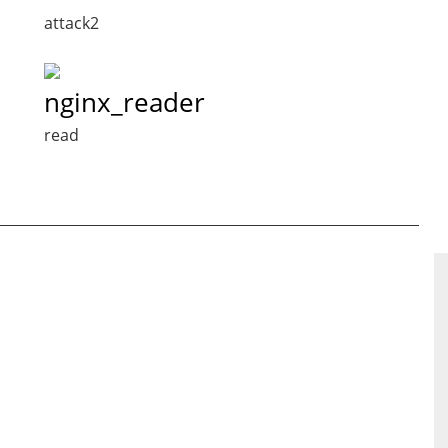
attack2
nginx_reader
read