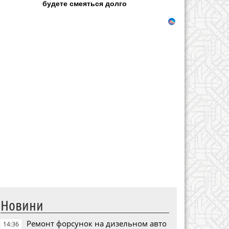
будете смеяться долго
Новини
Ремонт форсунок на дизельном авто
14:36