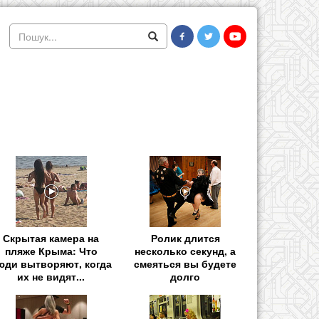
Скрытая камера на
Ролик длится
пляже Крыма: Что
несколько секунд, а
юди вытворяют, когда
смеяться вы будете
их не видят...
долго