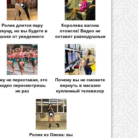
Ролик длится пару
Королева вагона
екунд, но вы будете в
отожгла! Видео не
шоке от увиденного
оставит равнодушным
жу не переставая, это
Почему вы не сможете
видео пересмотришь
вернуть в магазин
не раз
купленный телевизор
Ролик из Омска: вы