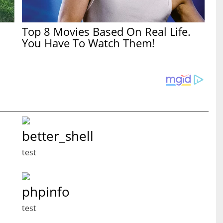
Top 8 Movies Based On Real Life.
You Have To Watch Them!
better_shell
test
phpinfo
test