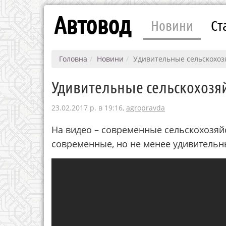
Автовод
Новини
Ст
Головна
Новини
Удивительные сельскохо
Удивительные сельскохоз
23.02.2017 р. в 19:16,
agropravda
На видео – современные сельскохозяй
современные, но не менее удивительн