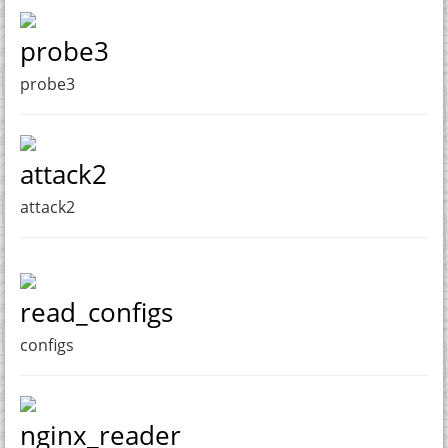
probe3
probe3
attack2
attack2
read_configs
configs
nginx_reader