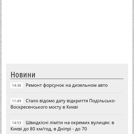
Новини
Ремонт форсунок на дизельном авто
14:36
Стало відомо дату відкриття Подільсько-
11:49
Воскресенського мосту в Києві
Швидкісні ліміти на окремих вулицях: в
14:53
Києві до 80 км/год, в Дніпрі - до 70