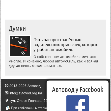
Думки
Пять распространённых
водительских привычек, которые
угробят автомобиль
О собственном автомобиле мечтают
многие. И конечно, любой автомобиль, как и всякая
другая вещь, может сломаться.
2013-2026 Автовод
Автовод у Facebook
info@avtovod.org.ua
вул. Олеся Гончара, 55, Київ, Україна