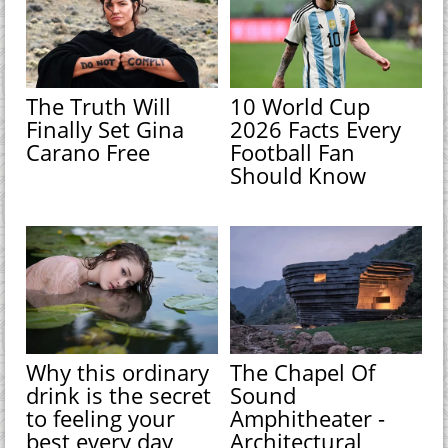
The Truth Will
10 World Cup
Finally Set Gina
2026 Facts Every
Carano Free
Football Fan
Should Know
Why this ordinary
The Chapel Of
drink is the secret
Sound
to feeling your
Amphitheater -
best every day
Architectural