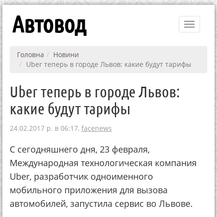
Автовод
Toggle
navigati
Головна
Новини
Uber теперь в городе Львов: какие будут тарифы
Uber теперь в городе Львов:
какие будут тарифы
24.02.2017 р. в 06:17,
facenews
С сегодняшнего дня, 23 февраля,
Международная технологическая компания
Uber, разработчик одноименного
мобильного приложения для вызова
автомобилей, запустила сервис во Львове.