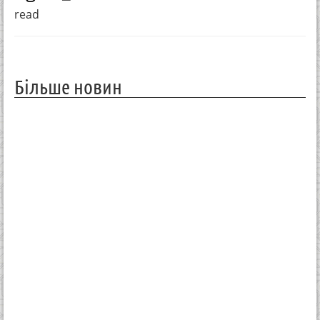
read
Більше новин