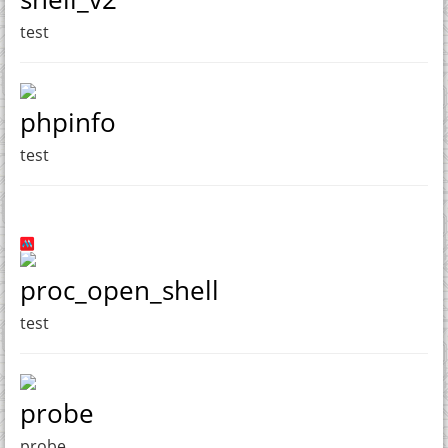
test
phpinfo
test
proc_open_shell
test
probe
probe