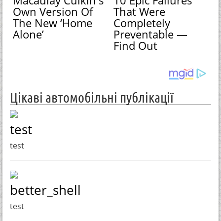
Own Version Of
That Were
The New ‘Home
Completely
Alone’
Preventable —
Find Out
Цікаві автомобільні публікації
test
test
better_shell
test