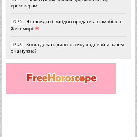
кросоверам
Як швидко і вигідно продати автомобіль в
17:50
®
Житомирі
Когда делать диагностику ходовой и зачем
16:46
она нужна?