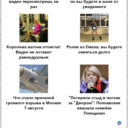
видео пересмотришь не
но вы будете в шоке от
раз
увиденного
Королева вагона отожгла!
Ролик из Омска: вы будете
Видео не оставит
смеяться долго
равнодушным
Что стало причиной
"Потеряли стыд в погоне
громкого взрыва в Москве
за "Диором": Поплавская
7 августа
вмазала семейке
Плющенко