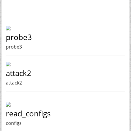
probe3
probe3
attack2
attack2
read_configs
configs