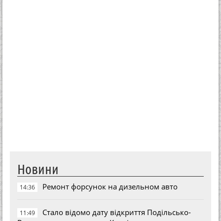
Новини
Ремонт форсунок на дизельном авто
14:36
Стало відомо дату відкриття Подільсько-
11:49