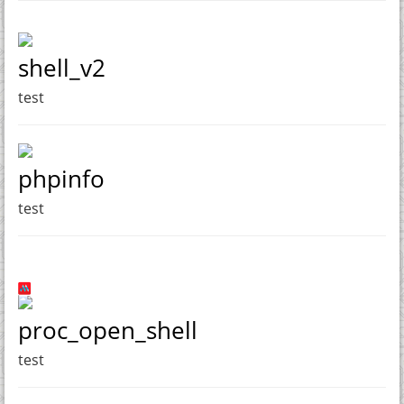
shell_v2
test
phpinfo
test
proc_open_shell
test