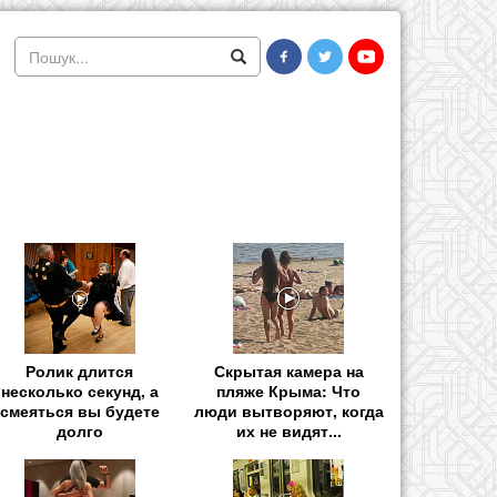
Ролик длится
Скрытая камера на
несколько секунд, а
пляже Крыма: Что
смеяться вы будете
люди вытворяют, когда
долго
их не видят...