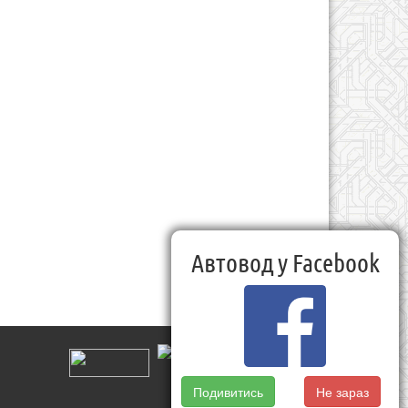
Автовод у Facebook
Подивитись
Не зараз