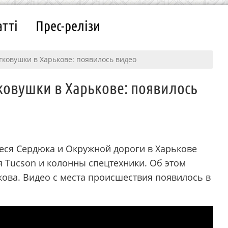
атті
Прес-релізи
гковушки в Харькове: появилось видео
ковушки в Харькове: появилось
 Леся Сердюка и Окружной дороги в Харькове
 Tucson и колонны спецтехники. Об этом
ова. Видео с места происшествия появилось в