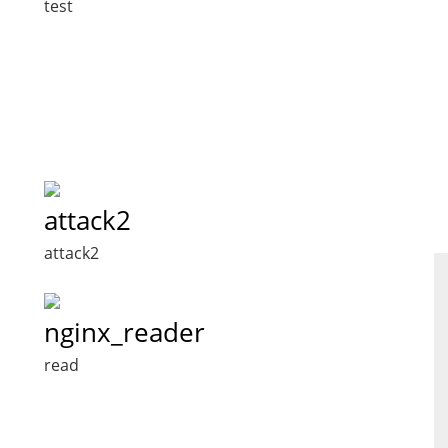
test
attack2
attack2
nginx_reader
read