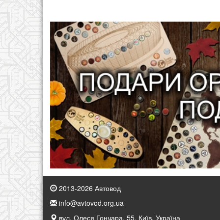
2013-2026 Автовод
info@avtovod.org.ua
вул. Олеся Гончара, 55, Київ, Україна