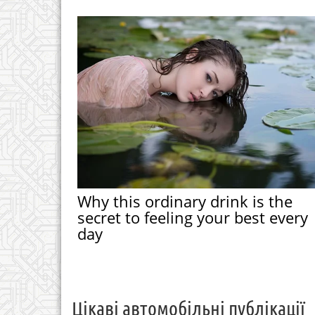
Why this ordinary drink is the
secret to feeling your best every
day
Цікаві автомобільні публікації