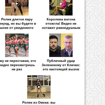
Ролик длится пару
Королева вагона
екунд, но вы будете в
отожгла! Видео не
шоке от увиденного
оставит равнодушным
жу не переставая, это
Публичный удар
видео пересмотришь
Зеленскому от Кличко:
не раз
это настоящий вызов
Ролик из Омска: вы