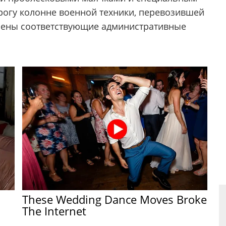
рогу колонне военной тeхники, перевозившей
влены соответствующие административные
These Wedding Dance Moves Broke
The Internet