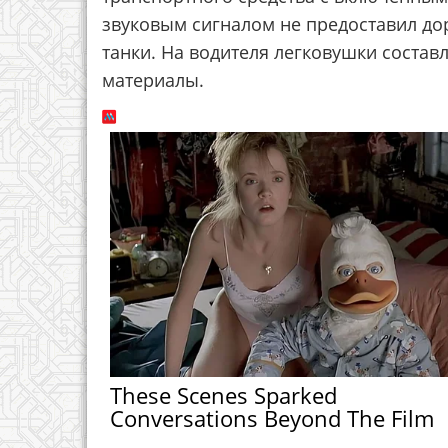
звуковым сигналом не предоставил до
танки. На водителя легковушки соста
материалы.
These Scenes Sparked
Conversations Beyond The Film