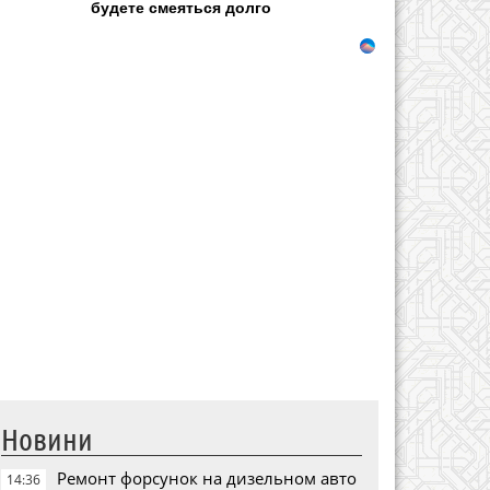
будете смеяться долго
Новини
Ремонт форсунок на дизельном авто
14:36