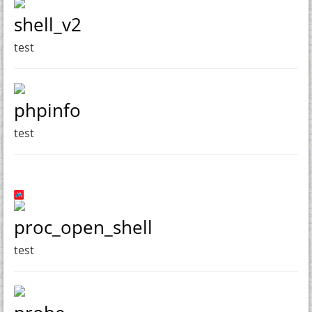
shell_v2
test
phpinfo
test
proc_open_shell
test