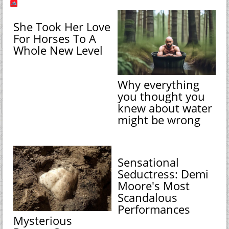
She Took Her Love
For Horses To A
Whole New Level
Why everything
you thought you
knew about water
might be wrong
Sensational
Seductress: Demi
Moore's Most
Scandalous
Performances
Mysterious