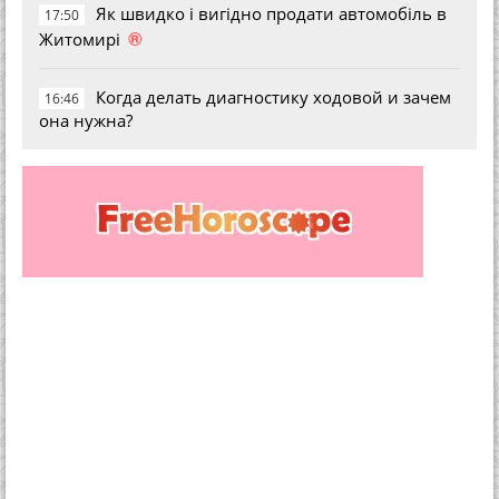
Як швидко і вигідно продати автомобіль в
17:50
®
Житомирі
Когда делать диагностику ходовой и зачем
16:46
она нужна?