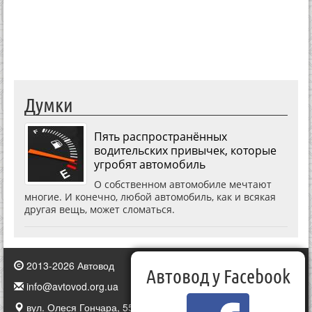
Думки
Пять распространённых
водительских привычек, которые
угробят автомобиль
О собственном автомобиле мечтают
многие. И конечно, любой автомобиль, как и всякая
другая вещь, может сломаться.
2013-2026 Автовод
Автовод у Facebook
info@avtovod.org.ua
вул. Олеся Гончара, 55, Київ, Україна