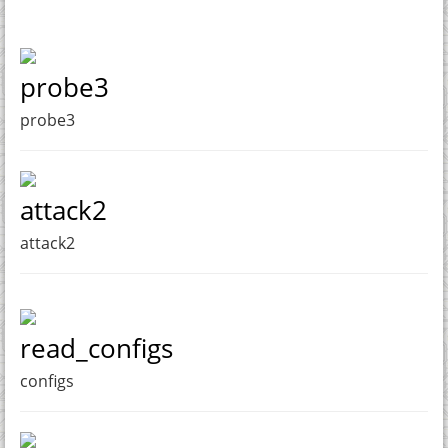
probe3
probe3
attack2
attack2
read_configs
configs