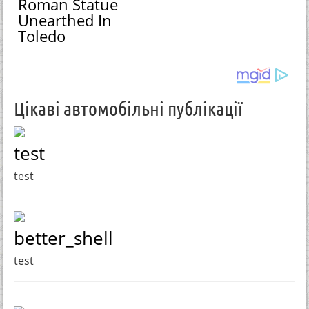
Roman Statue
Unearthed In
Toledo
Цікаві автомобільні публікації
test
test
better_shell
test