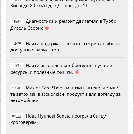
Києві до 80 км/год, в Дніпрі - до 70
Диагностика и ремонт двигателя в Турбо
19:41
®
Дизель Сервис
Найти подержанное авто: секреты выбора
14:25
доступных вариантов
Найти авто для приобретения: лучшие
11:31
®
ресурсы и полезные фишки.
Master Care Shop - магазин автокосметики
17:46
та автохімії, високоякісні продукти для догляду за
автомобілем
Нова Hyundai Sonata програла битву
01:22
кросоверам