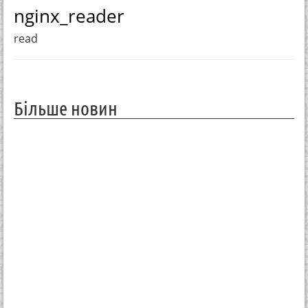
nginx_reader
read
Більше новин