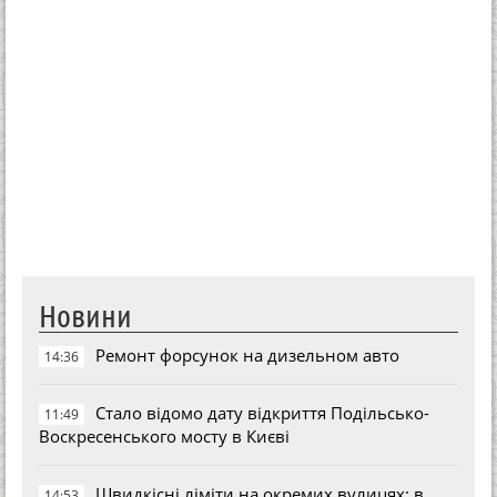
Новини
Ремонт форсунок на дизельном авто
14:36
Стало відомо дату відкриття Подільсько-
11:49
Воскресенського мосту в Києві
Швидкісні ліміти на окремих вулицях: в
14:53