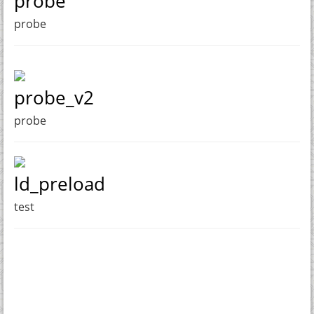
probe
probe
probe_v2
probe
ld_preload
test