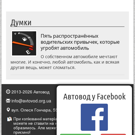
Думки
Пять распространённых
водительских привычек, которые
угробят автомобиль
О собственном автомобиле мечтают
многие. И конечно, любой автомобиль, как и всякая
другая вещь, может сломаться.
2013-2026 Автовод
Автовод у Facebook
info@avtovod.org.ua
вул. Олеся Гончара, 55, Київ, Україна