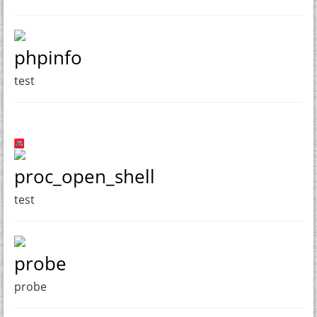
phpinfo
test
proc_open_shell
test
probe
probe