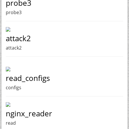
probe3
probe3
attack2
attack2
read_configs
configs
nginx_reader
read