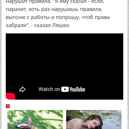
нарушит правила. "Я ему сказал - если,
паразит, хоть раз нарушишь правила,
выгоню с работы и попрошу, чтоб права
забрали", - сказал Ляшко.