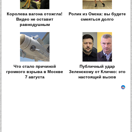
Королева вагона отожгла!
Ролик из Омска: вы будете
Видео не оставит
смеяться долго
равнодушным
Что стало причиной
Публичный удар
громкого взрыва в Москве
Зеленскому от Кличко: это
7 августа
настоящий вызов