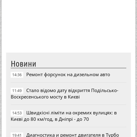
Новини
Ремонт форсунок на дизельном авто
14:36
Стало відомо дату відкриття Подільсько-
11:49
Воскресенського мосту в Києві
Швидкісні ліміти на окремих вулицях: в
14:53
Києві до 80 км/год, в Дніпрі - до 70
Диагностика и ремонт двигателя в Турбо
19:41