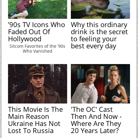
’90s TV Icons Who
Why this ordinary
Faded Out Of
drink is the secret
Hollywood
to feeling your
best every day
Sitcom Favorites of the ’90s
Who Vanished
This Movie Is The
'The OC' Cast
Main Reason
Then And Now -
Ukraine Has Not
Where Are They
Lost To Russia
20 Years Later?