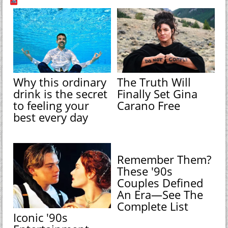
Why this ordinary
The Truth Will
drink is the secret
Finally Set Gina
to feeling your
Carano Free
best every day
Remember Them?
These '90s
Couples Defined
An Era—See The
Complete List
Iconic '90s