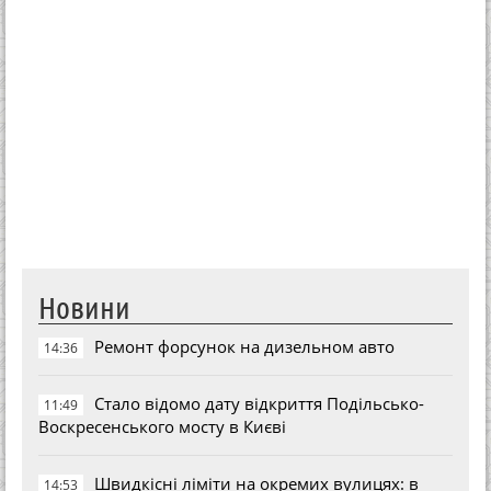
Новини
Ремонт форсунок на дизельном авто
14:36
Стало відомо дату відкриття Подільсько-
11:49
Воскресенського мосту в Києві
Швидкісні ліміти на окремих вулицях: в
14:53