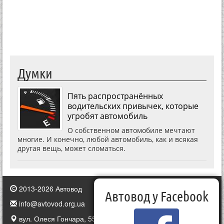
Думки
Пять распространённых
водительских привычек, которые
угробят автомобиль
О собственном автомобиле мечтают
многие. И конечно, любой автомобиль, как и всякая
другая вещь, может сломаться.
2013-2026 Автовод
Автовод у Facebook
info@avtovod.org.ua
вул. Олеся Гончара, 55, Київ, Україна