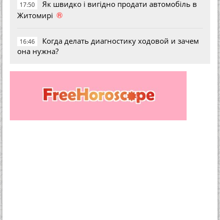
Як швидко і вигідно продати автомобіль в
17:50
®
Житомирі
Когда делать диагностику ходовой и зачем
16:46
она нужна?