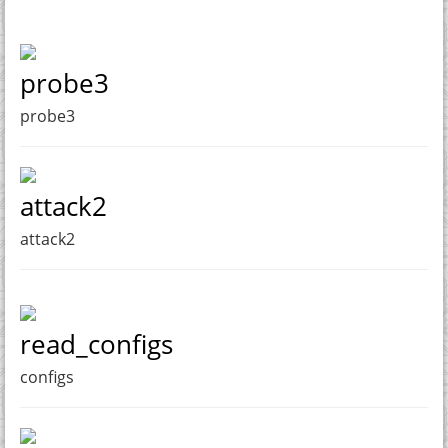
probe3
probe3
attack2
attack2
read_configs
configs