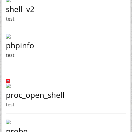
shell_v2
test
phpinfo
test
proc_open_shell
test
probe