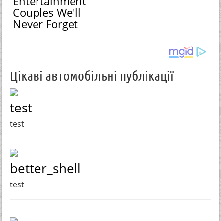
Entertainment
Couples We'll
Never Forget
Цікаві автомобільні публікації
test
test
better_shell
test