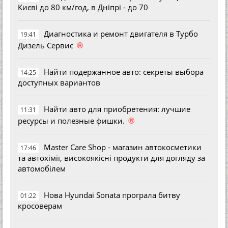
Києві до 80 км/год, в Дніпрі - до 70
Диагностика и ремонт двигателя в Турбо
19:41
®
Дизель Сервис
Найти подержанное авто: секреты выбора
14:25
доступных вариантов
Найти авто для приобретения: лучшие
11:31
®
ресурсы и полезные фишки.
Master Care Shop - магазин автокосметики
17:46
та автохімії, високоякісні продукти для догляду за
автомобілем
Нова Hyundai Sonata програла битву
01:22
кросоверам