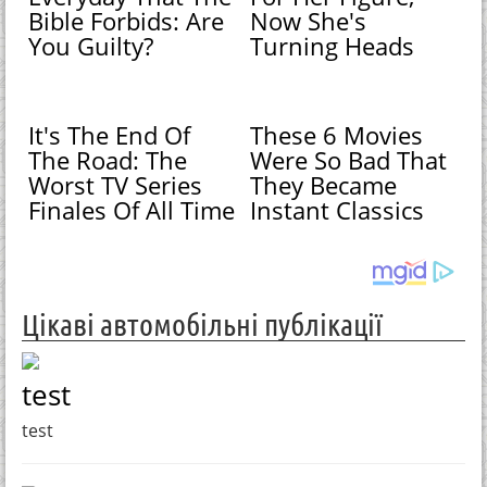
Bible Forbids: Are
Now She's
You Guilty?
Turning Heads
It's The End Of
These 6 Movies
The Road: The
Were So Bad That
Worst TV Series
They Became
Finales Of All Time
Instant Classics
Цікаві автомобільні публікації
test
test