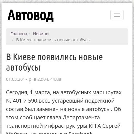
Автовод
Toggle
navigati
Головна
Новини
В Киеве появились новые автобусы
В Киеве появились новые
автобусы
01.03.2017 р. в 22:04,
44.ua
Сегодня, 1 марта, на автобусных маршрутах
№ 401 и 590 весь устаревший подвижной
состав был заменен на новые автобусы. Об
этом сообщает глава Департамента
транспортной инфраструктуры КГГА Сергей