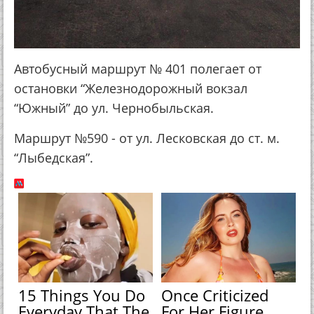
Автобусный маршрут № 401 полегает от
остановки “Железнодорожный вокзал
“Южный” до ул. Чернобыльская.
Маршрут №590 - от ул. Лесковская до ст. м.
“Лыбедская”.
15 Things You Do
Once Criticized
Everyday That The
For Her Figure,