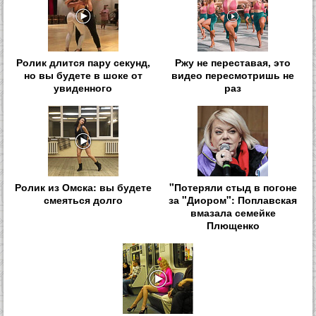
Ролик длится пару секунд,
Ржу не переставая, это
но вы будете в шоке от
видео пересмотришь не
увиденного
раз
Ролик из Омска: вы будете
"Потеряли стыд в погоне
смеяться долго
за "Диором": Поплавская
вмазала семейке
Плющенко