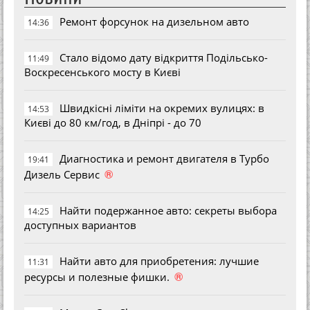
Ремонт форсунок на дизельном авто
14:36
Стало відомо дату відкриття Подільсько-
11:49
Воскресенського мосту в Києві
Швидкісні ліміти на окремих вулицях: в
14:53
Києві до 80 км/год, в Дніпрі - до 70
Диагностика и ремонт двигателя в Турбо
19:41
®
Дизель Сервис
Найти подержанное авто: секреты выбора
14:25
доступных вариантов
Найти авто для приобретения: лучшие
11:31
®
ресурсы и полезные фишки.