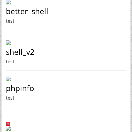
better_shell
test
shell_v2
test
phpinfo
test