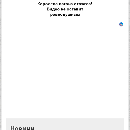
Королева вагона отожгла!
Видео не оставит
равнодушным
Новини