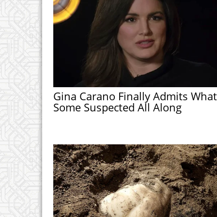
Gina Carano Finally Admits What
Some Suspected All Along