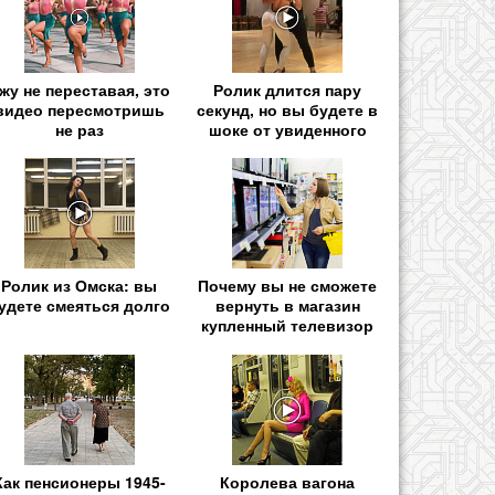
жу не переставая, это
Ролик длится пару
видео пересмотришь
секунд, но вы будете в
не раз
шоке от увиденного
Ролик из Омска: вы
Почему вы не сможете
удете смеяться долго
вернуть в магазин
купленный телевизор
Как пенсионеры 1945-
Королева вагона