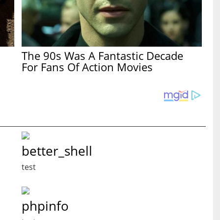
The 90s Was A Fantastic Decade
For Fans Of Action Movies
better_shell
test
phpinfo