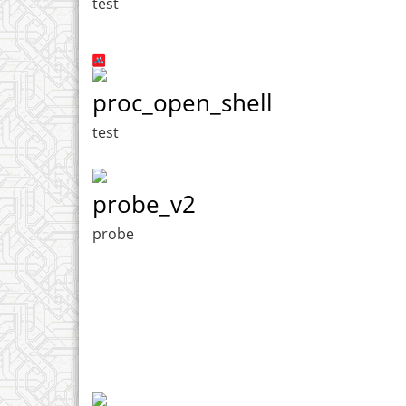
test
proc_open_shell
test
probe_v2
probe