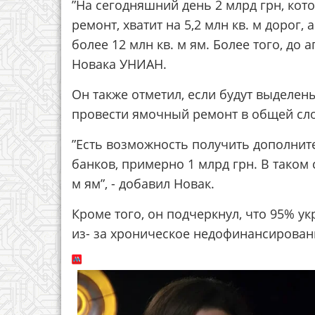
”На сегодняшний день 2 млрд грн, ко
ремонт, хватит на 5,2 млн кв. м дорог
более 12 млн кв. м ям. Более того, до а
Новака УНИАН.
Он также отметил, если будут выделе
провести ямочный ремонт в общей слож
”Есть возможность получить дополнит
банков, примерно 1 млрд грн. В таком
м ям”, - добавил Новак.
Кроме того, он подчеркнул, что 95% у
из- за хроническое недофинансирован