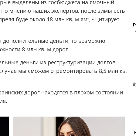
торые выделены из госбюджета на ямочный
, а по мнению наших экспертов, после зимы есть
преля буде около 18 млн кв. м ям”, - цитирует
Р
ны дополнительные деньги, то возможно
ности 8 млн кв. м дорог.
ельные деньги из реструктуризации долгов
 случае мы сможем отремонтировать 8,5 млн кв.
б
краинских дорог находятся в плохом состоянии
ие.