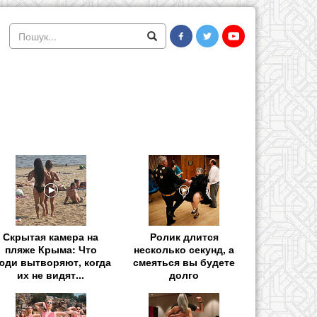
Скрытая камера на
Ролик длится
пляже Крыма: Что
несколько секунд, а
юди вытворяют, когда
смеяться вы будете
их не видят...
долго