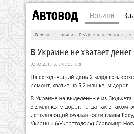
Автовод
Новини
Ст
Головна
Новини
В Украине не хватает ден
В Украине не хватает дене
02.03.2017 р. в 09:25,
ubr
На сегодняшний день 2 млрд грн, кот
ремонт, хватит на 5,2 млн кв. м дорог.
В Украине на выделенные из бюджета 
5,2 млн кв. м дорог, тогда как в таком
исполняющий обязанности главы Госу
Украины («Укравтодор») Славомир Нова