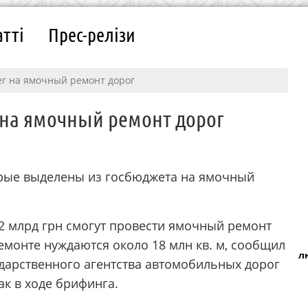
атті
Прес-релізи
ег на ямочный ремонт дорог
г на ямочный ремонт дорог
орые выделены из госбюджета на ямочный
2 млрд грн смогут провести ямочный ремонт
 ремонте нуждаются около 18 млн кв. м, сообщил
л
дарственного агентства автомобильных дорог
к в ходе брифинга.