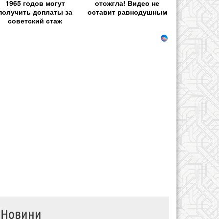
1965 годов могут
отожгла! Видео не
получить доплаты за
оставит равнодушным
советский стаж
Новини