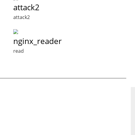
attack2
attack2
nginx_reader
read