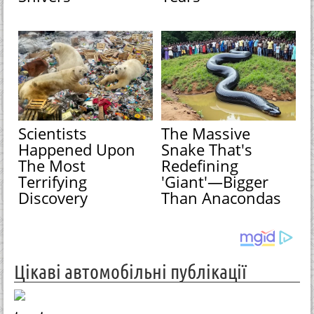
Scientists
The Massive
Happened Upon
Snake That's
The Most
Redefining
Terrifying
'Giant'—Bigger
Discovery
Than Anacondas
Цікаві автомобільні публікації