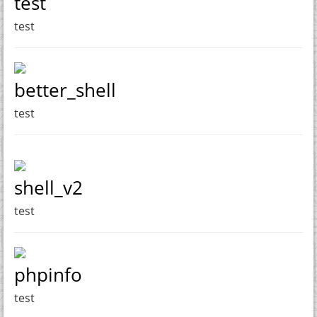
test
test
better_shell
test
shell_v2
test
phpinfo
test