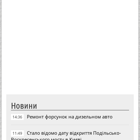
Новини
Ремонт форсунок на дизельном авто
14:36
Стало відомо дату відкриття Подільсько-
11:49
Воскресенського мосту в Києві