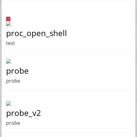
proc_open_shell
test
probe
probe
probe_v2
probe