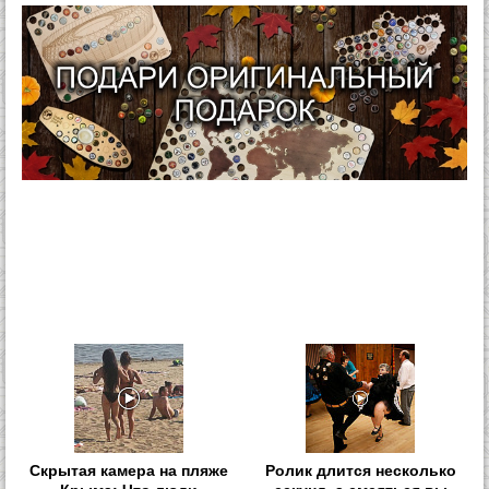
Скрытая камера на пляже
Ролик длится несколько
Крыма: Что люди
секунд, а смеяться вы