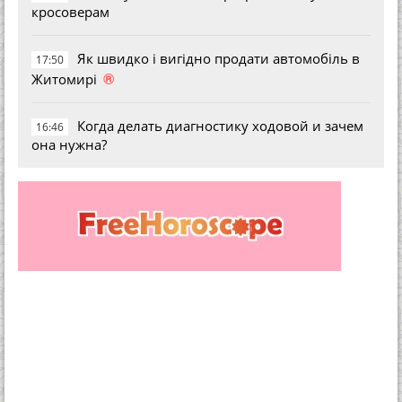
кросоверам
Як швидко і вигідно продати автомобіль в
17:50
®
Житомирі
Когда делать диагностику ходовой и зачем
16:46
она нужна?