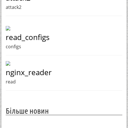
attack2
read_configs
configs
nginx_reader
read
Більше новин