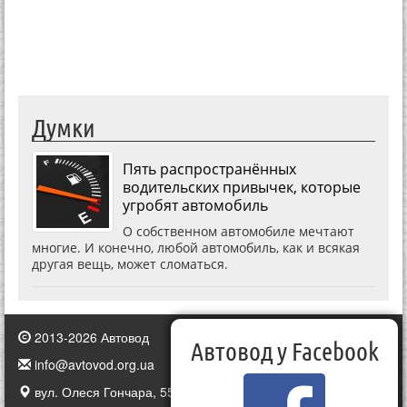
Думки
Пять распространённых
водительских привычек, которые
угробят автомобиль
О собственном автомобиле мечтают
многие. И конечно, любой автомобиль, как и всякая
другая вещь, может сломаться.
2013-2026 Автовод
Автовод у Facebook
info@avtovod.org.ua
вул. Олеся Гончара, 55, Київ, Україна