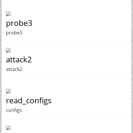
probe3
probe3
attack2
attack2
read_configs
configs