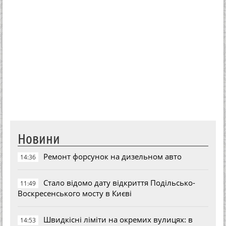
Новини
Ремонт форсунок на дизельном авто
14:36
Стало відомо дату відкриття Подільсько-
11:49
Воскресенського мосту в Києві
Швидкісні ліміти на окремих вулицях: в
14:53