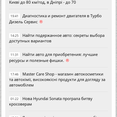
Києві до 80 км/год, в Дніпрі - до 70
Диагностика и ремонт двигателя в Турбо
19:41
®
Дизель Сервис
Найти подержанное авто: секреты выбора
14:25
доступных вариантов
Найти авто для приобретения: лучшие
11:31
®
ресурсы и полезные фишки.
Master Care Shop - магазин автокосметики
17:46
та автохімії, високоякісні продукти для догляду за
автомобілем
Нова Hyundai Sonata програла битву
01:22
кросоверам