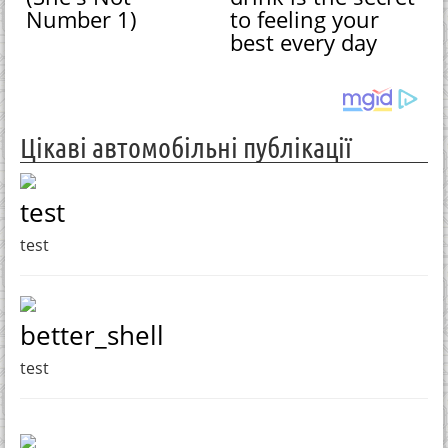
Number 1)
to feeling your
best every day
Цікаві автомобільні публікації
test
test
better_shell
test