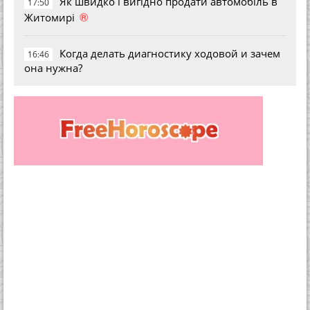
Як швидко і вигідно продати автомобіль в
17:50
®
Житомирі
Когда делать диагностику ходовой и зачем
16:46
она нужна?