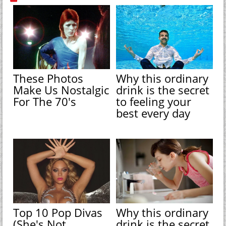
These Photos
Why this ordinary
Make Us Nostalgic
drink is the secret
For The 70's
to feeling your
best every day
Top 10 Pop Divas
Why this ordinary
(She's Not
drink is the secret