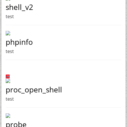
shell_v2
test
phpinfo
test
proc_open_shell
test
probe