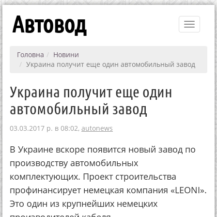
Автовод
Toggle
navigati
Головна
Новини
Украина получит еще один автомобильный завод
Украина получит еще один
автомобильный завод
03.03.2017 р. в 08:02,
autonews
В Украине вскоре появится новый завод по
производству автомобильных
комплектующих. Проект строительства
профинансирует немецкая компания «LEONI».
Это один из крупнейших немецких