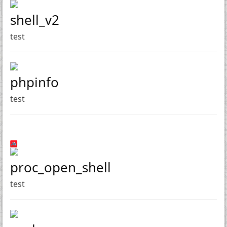
shell_v2
test
phpinfo
test
proc_open_shell
test