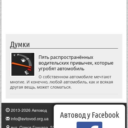
Думки
Пять распространённых
водительских привычек, которые
угробят автомобиль
О собственном автомобиле мечтают
многие. И конечно, любой автомобиль, как и всякая
другая вещь, может сломаться.
2013-2026 Автовод
Автовод у Facebook
info@avtovod.org.ua
вул. Олеся Гончара, 55, Київ, Україна