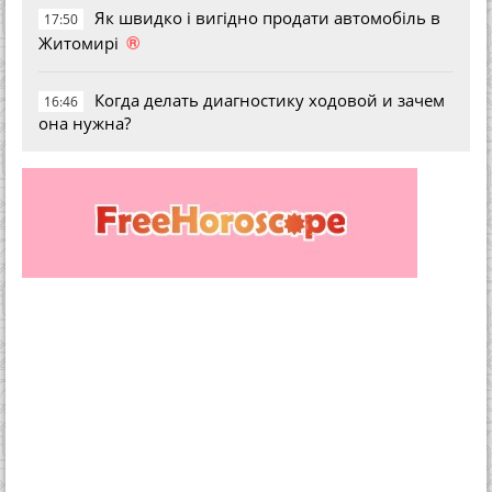
Як швидко і вигідно продати автомобіль в
17:50
®
Житомирі
Когда делать диагностику ходовой и зачем
16:46
она нужна?