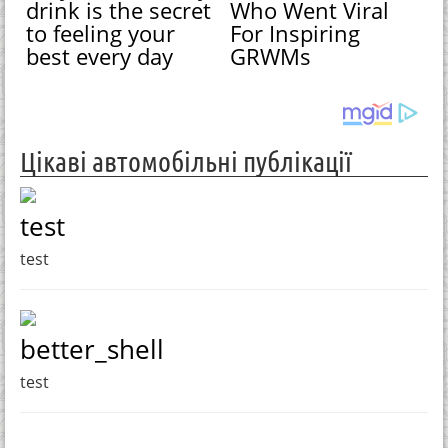
drink is the secret
Who Went Viral
to feeling your
For Inspiring
best every day
GRWMs
Цікаві автомобільні публікації
test
test
better_shell
test