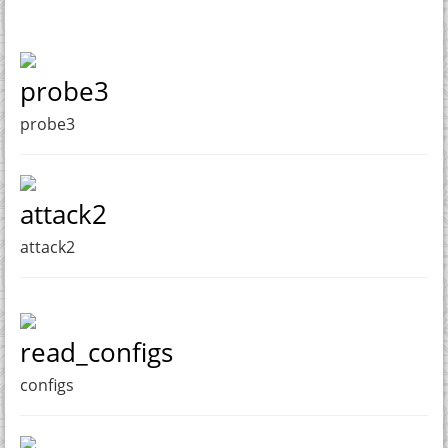
probe3
probe3
attack2
attack2
read_configs
configs