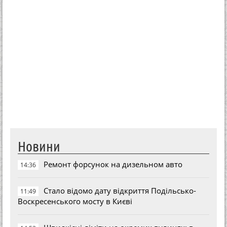
Новини
Ремонт форсунок на дизельном авто
14:36
Стало відомо дату відкриття Подільсько-
11:49
Воскресенського мосту в Києві