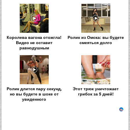
Королева вагона отожгла!
Ролик из Омска: вы будете
Видео не оставит
смеяться долго
равнодушным
Ролик длится пару секунд,
Этот трюк уничтожает
но вы будете в шоке от
грибок за 5 дней!
увиденного