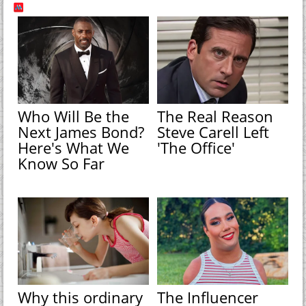
Who Will Be the
The Real Reason
Next James Bond?
Steve Carell Left
Here's What We
'The Office'
Know So Far
Why this ordinary
The Influencer