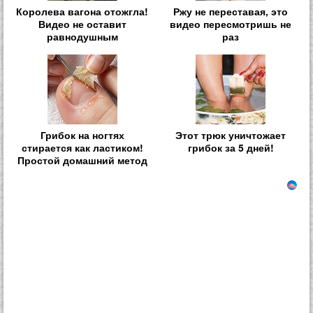
Королева вагона отожгла!
Ржу не переставая, это
Видео не оставит
видео пересмотришь не
равнодушным
раз
Грибок на ногтях
Этот трюк уничтожает
стирается как ластиком!
грибок за 5 дней!
Простой домашний метод