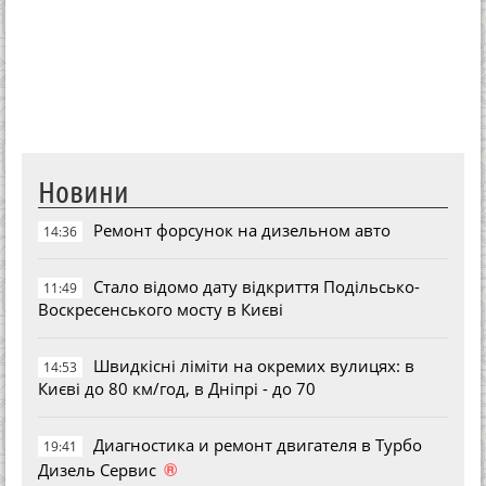
Новини
Ремонт форсунок на дизельном авто
14:36
Стало відомо дату відкриття Подільсько-
11:49
Воскресенського мосту в Києві
Швидкісні ліміти на окремих вулицях: в
14:53
Києві до 80 км/год, в Дніпрі - до 70
Диагностика и ремонт двигателя в Турбо
19:41
®
Дизель Сервис