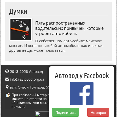
Думки
Пять распространённых
водительских привычек, которые
угробят автомобиль
О собственном автомобиле мечтают
многие. И конечно, любой автомобиль, как и всякая
другая вещь, может сломаться.
2013-2026 Автовод
Автовод у Facebook
info@avtovod.org.ua
вул. Олеся Гончара, 55, Київ, Україна
Подивитись
Не зараз