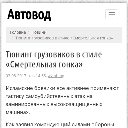
Автовод
Toggle
navigati
Головна
Новини
Тюнинг грузовиков в стиле «Смертельная гонка»
Тюнинг грузовиков в стиле
«Смертельная гонка»
03.03.2017 р. в 14:58,
avtoblog
Исламские боевики все активнее применяют
тактику самоубийственных атак на
заминированных высокозащищенных
машинах.
Как заявил командующий силами обороны