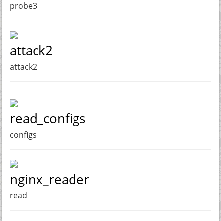
probe3
attack2
attack2
read_configs
configs
nginx_reader
read