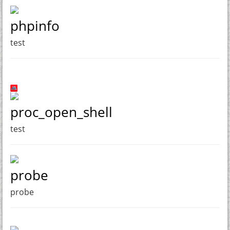
phpinfo
test
proc_open_shell
test
probe
probe