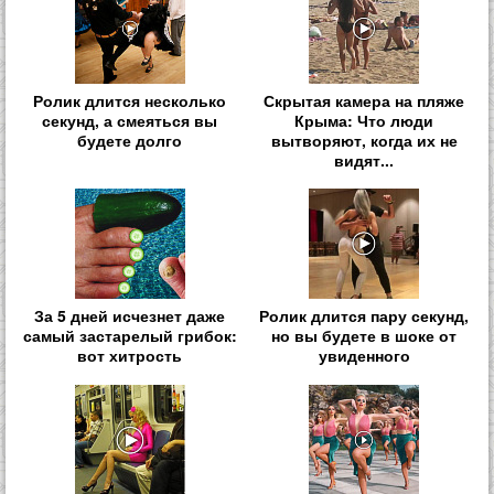
Ролик длится несколько
Скрытая камера на пляже
секунд, а смеяться вы
Крыма: Что люди
будете долго
вытворяют, когда их не
видят...
За 5 дней исчезнет даже
Ролик длится пару секунд,
самый застарелый грибок:
но вы будете в шоке от
вот хитрость
увиденного