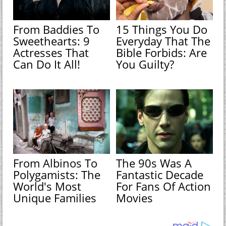
From Baddies To
15 Things You Do
Sweethearts: 9
Everyday That The
Actresses That
Bible Forbids: Are
Can Do It All!
You Guilty?
From Albinos To
The 90s Was A
Polygamists: The
Fantastic Decade
World's Most
For Fans Of Action
Unique Families
Movies