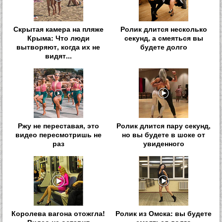
Скрытая камера на пляже
Ролик длится несколько
Крыма: Что люди
секунд, а смеяться вы
вытворяют, когда их не
будете долго
видят...
Ржу не переставая, это
Ролик длится пару секунд,
видео пересмотришь не
но вы будете в шоке от
раз
увиденного
Королева вагона отожгла!
Ролик из Омска: вы будете
Видео не оставит
смеяться долго