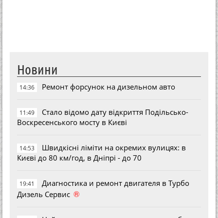
Новини
Ремонт форсунок на дизельном авто
14:36
Стало відомо дату відкриття Подільсько-
11:49
Воскресенського мосту в Києві
Швидкісні ліміти на окремих вулицях: в
14:53
Києві до 80 км/год, в Дніпрі - до 70
Диагностика и ремонт двигателя в Турбо
19:41
®
Дизель Сервис