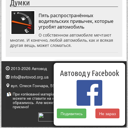
Думки
Пять распространённых
водительских привычек, которые
угробят автомобиль
О собственном автомобиле мечтают
многие. И конечно, любой автомобиль, как и всякая
другая вещь, может сломаться.
2013-2026 Автовод
Автовод у Facebook
info@avtovod.org.ua
вул. Олеся Гончара, 55, Київ, Україна
Подивитись
Не зараз