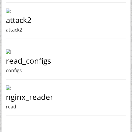
attack2
attack2
read_configs
configs
nginx_reader
read